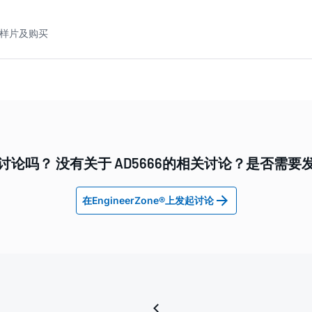
6 样片及购买
讨论吗？ 没有关于 AD5666的相关讨论？是否需要
在EngineerZone®上发起讨论