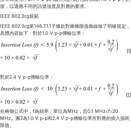
值，以適應不同的訊號強度及對應的要求。
IEEE 802.3cg規範
IEEE 802.3cg第146.7.1.1子條款對兩條限值曲線做了明確規定，
具體內容如下：對於1.0 V p-p傳輸位準：
對於2.4 V p-p傳輸位準：
在兩個公式中，f為頻率，單位為MHz，且0.1 MHz≤f≤20
MHz。圖2為1.0 V p-p和2.4 V p-p傳輸位準所對應的插入損耗
限值。