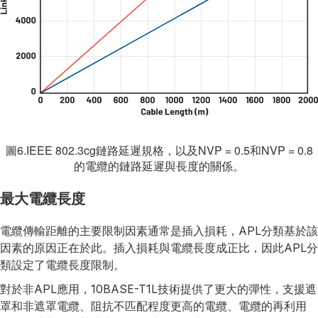
圖6.IEEE 802.3cg鏈路延遲規格，以及NVP = 0.5和NVP = 0.8
的電纜的鏈路延遲與長度的關係。
最大電纜長度
電纜傳輸距離的主要限制因素通常是插入損耗，APL分類基於該
因素的原因正在於此。插入損耗與電纜長度成正比，因此APL分
類設定了電纜長度限制。
對於非APL應用，10BASE-T1L技術提供了更大的彈性，支援遮
罩和非遮罩電纜、阻抗不匹配程度更高的電纜、電纜的再利用