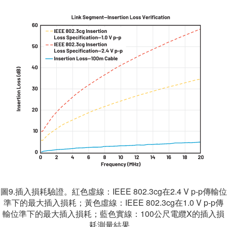
圖9.插入損耗驗證。紅色虛線：IEEE 802.3cg在2.4 V p-p傳輸位
準下的最大插入損耗；黃色虛線：IEEE 802.3cg在1.0 V p-p傳
輸位準下的最大插入損耗；藍色實線：100公尺電纜X的插入損
耗測量結果。