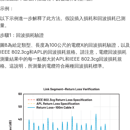
示例：
以下示例進一步解釋了此方法。假設插入損耗和回波損耗已測
量。
步驟1：回波損耗驗證
圖8為給定類型、長度為100公尺的電纜X的回波損耗驗證，以及
IEEE 802.3cg和APL的回波損耗規格。請注意，電纜回波損耗
測量結果中的每一點都大於APL和IEEE 802.3cg回波損耗規
格。這說明，所測量的電纜符合兩種回波損耗標準。