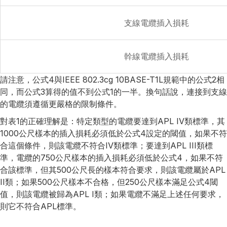
支線電纜插入損耗
幹線電纜插入損耗
請注意，公式4與IEEE 802.3cg 10BASE-T1L規範中的公式2相
同，而公式3算得的值不到公式1的一半。換句話說，連接到支線
的電纜須遵循更嚴格的限制條件。
對表1的正確理解是：特定類型的電纜要達到APL IV類標準，其
1000公尺樣本的插入損耗必須低於公式4設定的閾值，如果不符
合這個條件，則該電纜不符合IV類標準；要達到APL III類標
準，電纜的750公尺樣本的插入損耗必須低於公式4，如果不符
合該標準，但其500公尺長的樣本符合要求，則該電纜屬於APL
II類；如果500公尺樣本不合格，但250公尺樣本滿足公式4閾
值，則該電纜被歸為APL I類；如果電纜不滿足上述任何要求，
則它不符合APL標準。