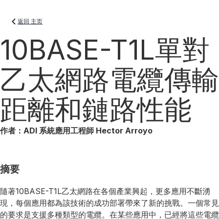
返回 主页
10BASE-T1L單對
乙太網路電纜傳輸
距離和鏈路性能
作者：ADI 系統應用工程師 Hector Arroyo
摘要
隨著10BASE-T1L乙太網路在各個產業興起，更多應用不斷湧
現，每個應用都為該技術的成功部署帶來了新的挑戰。一個常見
的要求是支援多種類型的電纜。在某些應用中，已經將這些電纜