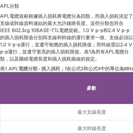
APL分類
APL電纜規範根據插入損耗將電纜分為四類，而插入損耗決定了
支線或幹線資料連結的最大允許鏈路長度。這些分類也符合
IEEE 802.3cg 10BASE-T1L電纜規範。1.0 V p-p和2.4 V p-p
的插入損耗限值分別與支線和幹線的運行要求一致。支線必須以
1.0 V p-p運行，並遵守相應的插入損耗限值；而幹線需以2.4 V
p-p運行，並遵守更高的插入損耗限值。表1為所有APL電纜分
類，以及圍繞電纜長度和插入損耗曲線的規定。
表1.APL電纜分類 - 插入損耗；f在公式3和公式4中的單位為MH
參數
最大支線長度
最大幹線長度