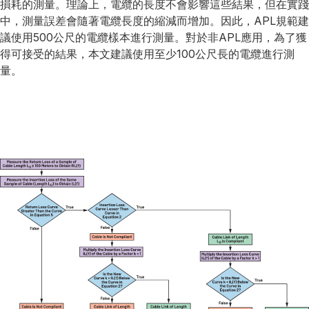
損耗的測量。理論上，電纜的長度不會影響這些結果，但在實踐
中，測量誤差會隨著電纜長度的縮減而增加。因此，APL規範建
議使用500公尺的電纜樣本進行測量。對於非APL應用，為了獲
得可接受的結果，本文建議使用至少100公尺長的電纜進行測
量。