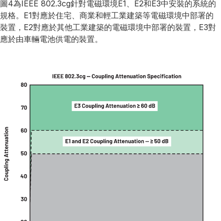
圖4為IEEE 802.3cg針對電磁環境E1、E2和E3中安裝的系統的
規格。E1對應於住宅、商業和輕工業建築等電磁環境中部署的
裝置，E2對應於其他工業建築的電磁環境中部署的裝置，E3對
應於由車輛電池供電的裝置。