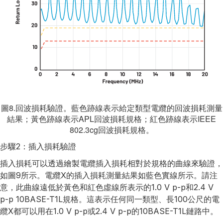
圖8.回波損耗驗證。藍色跡線表示給定類型電纜的回波損耗測量
結果；黃色跡線表示APL回波損耗規格；紅色跡線表示IEEE
802.3cg回波損耗規格。
步驟2：插入損耗驗證
插入損耗可以透過繪製電纜插入損耗相對於規格的曲線來驗證，
如圖9所示。電纜X的插入損耗測量結果如藍色實線所示。請注
意，此曲線遠低於黃色和紅色虛線所表示的1.0 V p-p和2.4 V
p-p 10BASE-T1L規格。這表示任何同一類型、長100公尺的電
纜X都可以用在1.0 V p-p或2.4 V p-p的10BASE-T1L鏈路中。