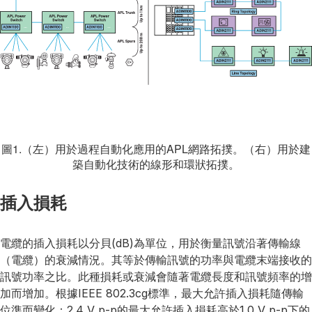
圖1.（左）用於過程自動化應用的APL網路拓撲。（右）用於建
築自動化技術的線形和環狀拓撲。
插入損耗
電纜的插入損耗以分貝(dB)為單位，用於衡量訊號沿著傳輸線
（電纜）的衰減情況。其等於傳輸訊號的功率與電纜末端接收的
訊號功率之比。此種損耗或衰減會隨著電纜長度和訊號頻率的增
加而增加。根據IEEE 802.3cg標準，最大允許插入損耗隨傳輸
位準而變化：2.4 V p-p的最大允許插入損耗高於1.0 V p-p下的