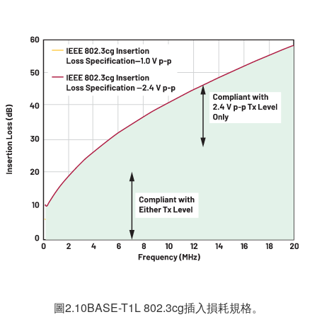
圖2.10BASE-T1L 802.3cg插入損耗規格。