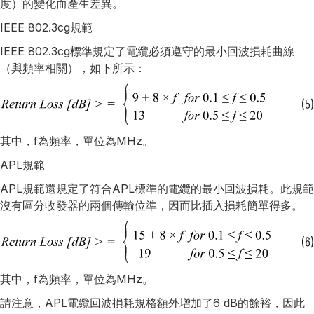
度）的變化而產生差異。
IEEE 802.3cg規範
IEEE 802.3cg標準規定了電纜必須遵守的最小回波損耗曲線
（與頻率相關），如下所示：
其中，f為頻率，單位為MHz。
APL規範
APL規範還規定了符合APL標準的電纜的最小回波損耗。此規範
沒有區分收發器的兩個傳輸位準，因而比插入損耗簡單得多。
其中，f為頻率，單位為MHz。
請注意，APL電纜回波損耗規格額外增加了6 dB的餘裕，因此