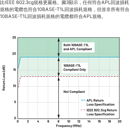
比IEEE 802.3cg規格更嚴格。圖3顯示，任何符合APL回波損耗
規格的電纜也符合10BASE-T1L回波損耗規格，但並非所有符合
10BASE-T1L回波損耗規格的電纜都符合APL規格。