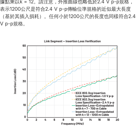
據點乘以k = 12。請注意，外推曲線也略低於2.4 V p-p規格，
表示1200公尺是符合2.4 V p-p傳輸位準規格的近似最大長度
（基於其插入損耗）。任何小於1200公尺的長度也同樣符合2.4
V p-p規格。