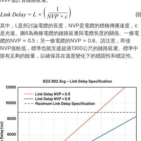
其中，L是所討論電纜的長度，NVP是電纜的標稱傳播速度，c
是光速。圖6為兩條電纜的鏈路延遲與電纜長度的關係。一條電
纜的NVP = 0.5；另一條電纜的NVP = 0.8。請注意，即使
NVP值較低，標準也能支援超過1300公尺的鏈路延遲。標準中
留有足夠的餘量，以確保其在溫度變化下的穩固性和穩定性。