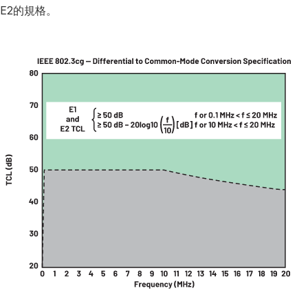
E2的規格。