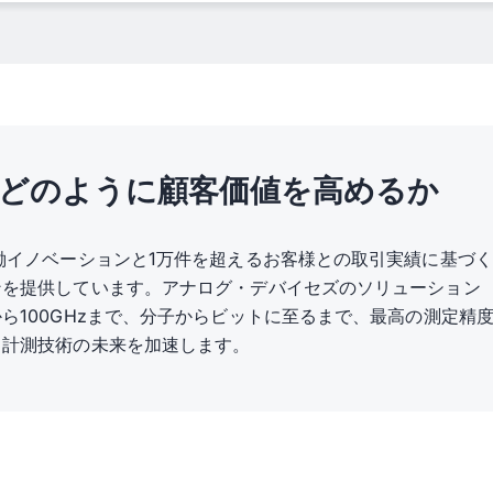
オード・アレイ)
開く
どのように顧客価値を高めるか
働イノベーションと1万件を超えるお客様との取引実績に基づ
ンを提供しています。アナログ・デバイセズのソリューション
ら100GHzまで、分子からビットに至るまで、最高の測定精
インバータ試験用動的電源
、計測技術の未来を加速します。
開く