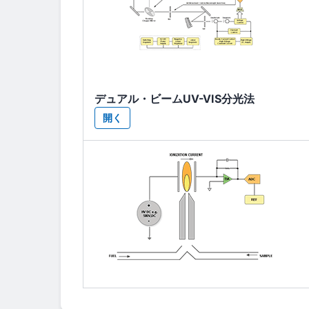
デュアル・ビームUV-VIS分光法
開く