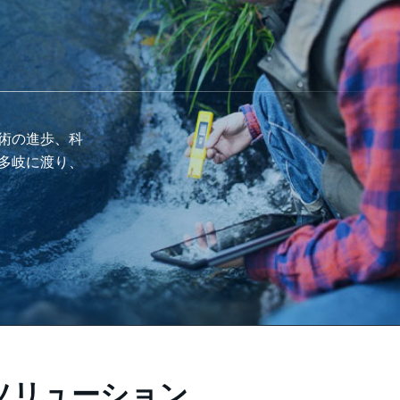
術の進歩、科
多岐に渡り、
ソリューション