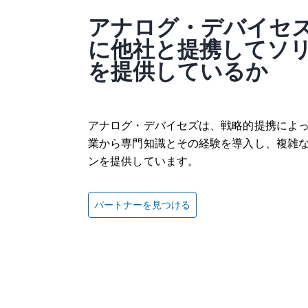
アナログ・デバイセ
に他社と提携してソ
を提供しているか
IEPEインターフェースDAQ
アナログ・デバイセズは、戦略的提携によ
開く
業から専門知識とその経験を導入し、複雑
ンを提供しています。
パートナーを見つける