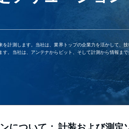
来を計測します。当社は、業界トップの企業力を活かして、技
ます。当社は、アンテナからビット、そして計測から情報まで
ンについて： 計装および測定