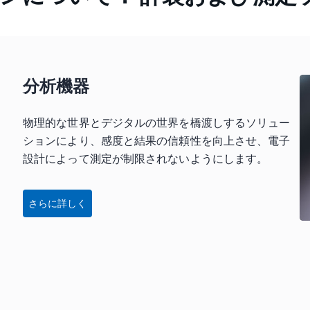
析機器
分析機器
物理的な世界とデジタルの世界を橋渡しするソリュー
ションにより、感度と結果の信頼性を向上させ、電子
設計によって測定が制限されないようにします。
さらに詳しく