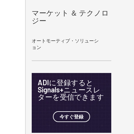
。
マーケット ＆ テクノロ
ジー
オートモーティブ・ソリューシ
ョン
ティング情報を受け取ることに同意
でも配信停止できます。
ADIに登録すると
Signals+ニュースレ
ターを受信できます
今すぐ登録