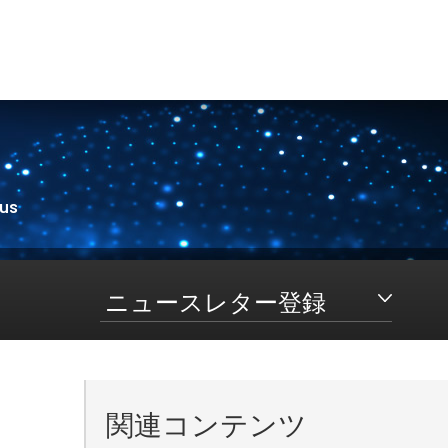
 us
ニュースレター登録
関連コンテンツ