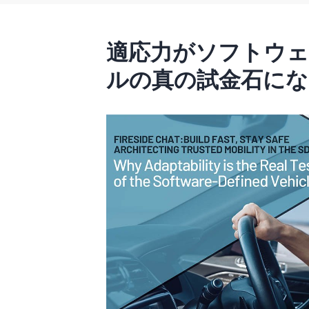
適応力がソフトウ
ルの真の試金石にな