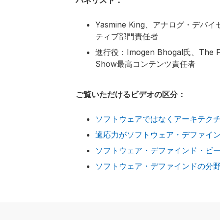
パネリスト：
Yasmine King、アナログ・
ティブ部門責任者
進行役：Imogen Bhogal氏、The Full
Show最高コンテンツ責任者
ご覧いただけるビデオの区分：
ソフトウェアではなくアーキテク
適応力がソフトウェア・デファイ
ソフトウェア・デファインド・ビ
ソフトウェア・デファインドの分野