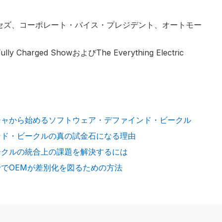
デバイセズ、コーポレート・バイス・プレジデント、オートモー
y Charged ShowおよびThe Everything Electric
チャから始めるソフトウェア・デファインド・ビークル
ンド・ビークルの真の試金石になる理由
ークルの統合上の課題を解決するには
でOEMが差別化を図るための方法