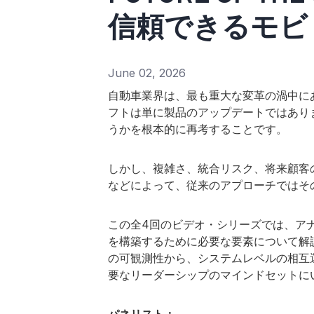
Signals+はコネクティビティ、デジタルヘルス、モビ
信頼できるモビ
June 02, 2026
自動車業界は、最も重大な変革の渦中に
フトは単に製品のアップデートではあり
うかを根本的に再考することです。
「登録する」をクリックすると、
し、当社の
プライバシー
しかし、複雑さ、統合リスク、将来顧客
などによって、従来のアプローチではそ
この全4回のビデオ・シリーズでは、アナロ
を構築するために必要な要素について解
の可観測性から、システムレベルの相互
要なリーダーシップのマインドセットに