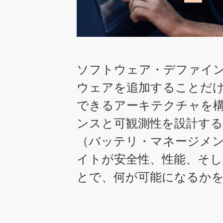
ソフトウェア・デファイ
ウェアを追加することだ
できるアーキテクチャを
ンスと可観測性を設計す
（バッテリ・マネージメ
イトが安全性、性能、そ
とで、何が可能になるか