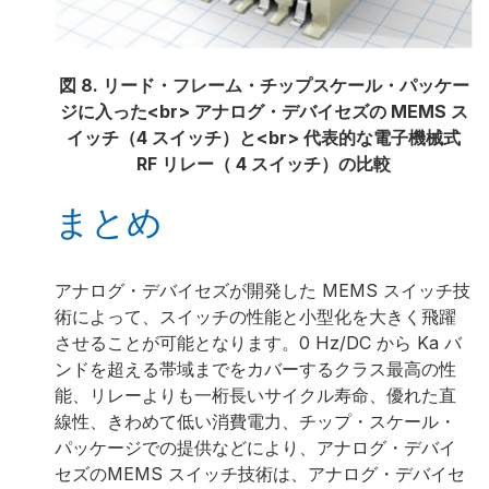
図 8. リード・フレーム・チップスケール・パッケー
ジに入った<br> アナログ・デバイセズの MEMS ス
イッチ（4 スイッチ）と<br> 代表的な電子機械式
RF リレー（ 4 スイッチ）の比較
まとめ
アナログ・デバイセズが開発した MEMS スイッチ技
術によって、スイッチの性能と小型化を大きく飛躍
させることが可能となります。0 Hz/DC から Ka バ
ンドを超える帯域までをカバーするクラス最高の性
能、リレーよりも一桁長いサイクル寿命、優れた直
線性、きわめて低い消費電力、チップ・スケール・
パッケージでの提供などにより、アナログ・デバイ
セズのMEMS スイッチ技術は、アナログ・デバイセ