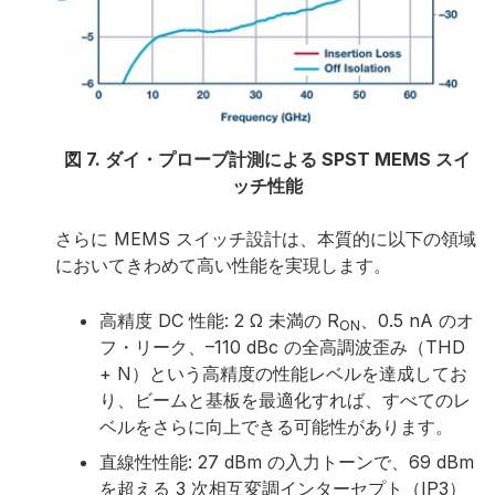
図 7. ダイ・プローブ計測による SPST MEMS スイ
ッチ性能
さらに MEMS スイッチ設計は、本質的に以下の領域
においてきわめて高い性能を実現します。
高精度 DC 性能: 2 Ω 未満の R
、0.5 nA のオ
ON
フ・リーク、–110 dBc の全高調波歪み（THD
+ N）という高精度の性能レベルを達成してお
り、ビームと基板を最適化すれば、すべてのレ
ベルをさらに向上できる可能性があります。
直線性性能: 27 dBm の入力トーンで、69 dBm
を超える 3 次相互変調インターセプト（IP3）