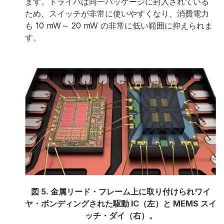
ます。ドライバは同一パッケージに封入されている
ため、スイッチが非常に使いやすくなり、消費電力
も 10 mW～ 20 mW の非常に低い範囲に抑えられま
す。
図 5. 金属リード・フレーム上に取り付けられワイ
ヤ・ボンディングされた駆動 IC（左）と MEMS スイ
ッチ・ダイ（右）。