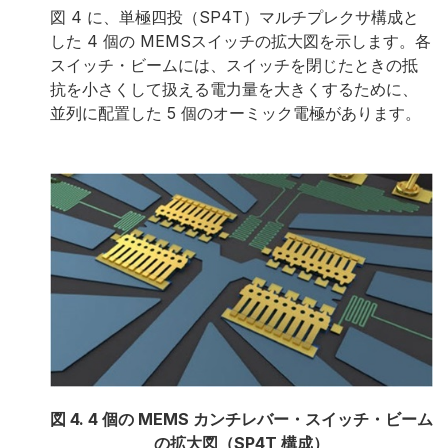
図 4 に、単極四投（SP4T）マルチプレクサ構成と
した 4 個の MEMSスイッチの拡大図を示します。各
スイッチ・ビームには、スイッチを閉じたときの抵
抗を小さくして扱える電力量を大きくするために、
並列に配置した 5 個のオーミック電極があります。
図 4. 4 個の MEMS カンチレバー・スイッチ・ビーム
の拡大図（SP4T 構成）