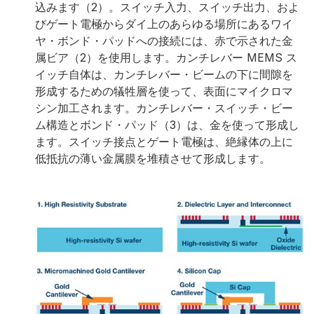
込みます（2）。スイッチ入力、スイッチ出力、およ
びゲート電極からダイ上のあらゆる場所にあるワイ
ヤ・ボンド・パッドへの接続には、赤で示された金
属ビア（2）を使用します。カンチレバー MEMS ス
イッチ自体は、カンチレバー・ビームの下に間隙を
形成するための犠牲層を使って、表面にマイクロマ
シン加工されます。カンチレバー・スイッチ・ビー
ム構造とボンド・パッド（3）は、金を使って形成し
ます。スイッチ接点とゲート電極は、絶縁体の上に
低抵抗の薄い金属膜を堆積させて形成します。