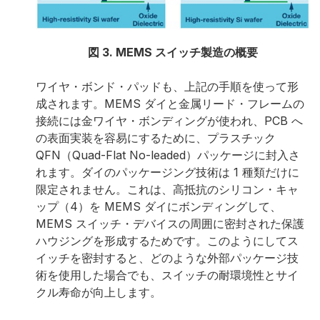
図 3. MEMS スイッチ製造の概要
ワイヤ・ボンド・パッドも、上記の手順を使って形
成されます。MEMS ダイと金属リード・フレームの
接続には金ワイヤ・ボンディングが使われ、PCB へ
の表面実装を容易にするために、プラスチック
QFN（Quad-Flat No-leaded）パッケージに封入さ
れます。ダイのパッケージング技術は 1 種類だけに
限定されません。これは、高抵抗のシリコン・キャ
ップ（4）を MEMS ダイにボンディングして、
MEMS スイッチ・デバイスの周囲に密封された保護
ハウジングを形成するためです。このようにしてス
イッチを密封すると、どのような外部パッケージ技
術を使用した場合でも、スイッチの耐環境性とサイ
クル寿命が向上します。