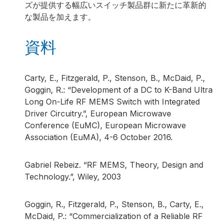
ズが提供する幅広いスイッチ製品群に新たに革新的
な製品を加えます。
資料
Carty, E., Fitzgerald, P., Stenson, B., McDaid, P.,
Goggin, R.: “Development of a DC to K-Band Ultra
Long On-Life RF MEMS Switch with Integrated
Driver Circuitry.”, European Microwave
Conference (EuMC), European Microwave
Association (EuMA), 4-6 October 2016.
Gabriel Rebeiz. “RF MEMS, Theory, Design and
Technology.”, Wiley, 2003
Goggin, R., Fitzgerald, P., Stenson, B., Carty, E.,
McDaid, P.: “Commercialization of a Reliable RF