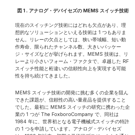
図 1 . アナログ・デバイセズの MEMS スイッチ技術
現在のスイッチング技術にはどれも欠点があり、理
想的なソリューションといえる技術は 1 つもありま
せん。リレーの欠点としては、狭い帯域幅、短い動
作寿命、限られたチャンネル数、大きいパッケー
ジ・サイズなどが挙げられます。MEMS 技術は、リ
レーより小さいフォーム・ファクタで、卓越した RF
スイッチ性能と桁違いの信頼性向上を実現する可能
性を持ち続けてきました。
MEMS スイッチ技術の開発に挑む多くの企業を阻ん
できた課題が、信頼性の高い量産品を提供すること
でした。最初に MEMS スイッチの研究に携わった企
業の 1 つが The FoxboroCompany で、同社は
1984 年に、世界初となる電子機械式スイッチの特許
の 1 つを申請しています。アナログ・デバイセズ