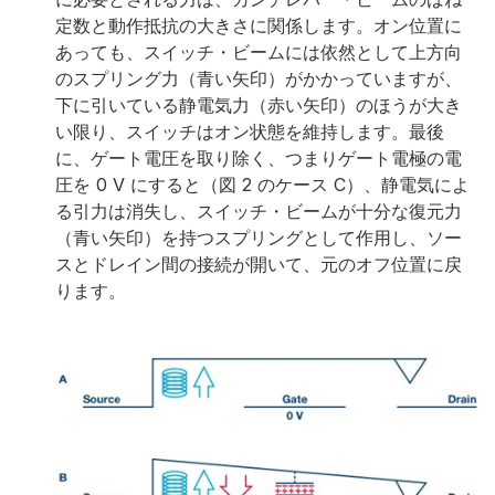
定数と動作抵抗の大きさに関係します。オン位置に
あっても、スイッチ・ビームには依然として上方向
のスプリング力（青い矢印）がかかっていますが、
下に引いている静電気力（赤い矢印）のほうが大き
い限り、スイッチはオン状態を維持します。最後
に、ゲート電圧を取り除く、つまりゲート電極の電
圧を 0 V にすると（図 2 のケース C）、静電気によ
る引力は消失し、スイッチ・ビームが十分な復元力
（青い矢印）を持つスプリングとして作用し、ソー
スとドレイン間の接続が開いて、元のオフ位置に戻
ります。