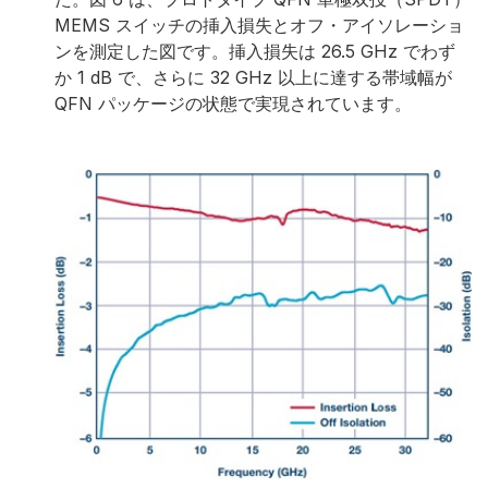
MEMS スイッチの挿入損失とオフ・アイソレーショ
ンを測定した図です。挿入損失は 26.5 GHz でわず
か 1 dB で、さらに 32 GHz 以上に達する帯域幅が
QFN パッケージの状態で実現されています。