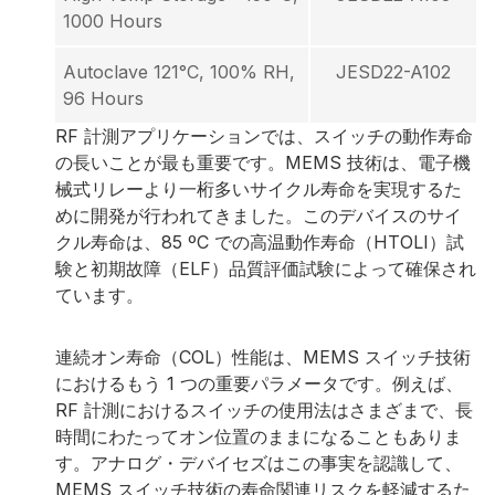
1000 Hours
Autoclave 121°C, 100% RH,
JESD22-A102
96 Hours
RF 計測アプリケーションでは、スイッチの動作寿命
の長いことが最も重要です。MEMS 技術は、電子機
械式リレーより一桁多いサイクル寿命を実現するた
めに開発が行われてきました。このデバイスのサイ
クル寿命は、85 ºC での高温動作寿命（HTOLI）試
験と初期故障（ELF）品質評価試験によって確保され
ています。
連続オン寿命（COL）性能は、MEMS スイッチ技術
におけるもう 1 つの重要パラメータです。例えば、
RF 計測におけるスイッチの使用法はさまざまで、長
時間にわたってオン位置のままになることもありま
す。アナログ・デバイセズはこの事実を認識して、
MEMS スイッチ技術の寿命関連リスクを軽減するた