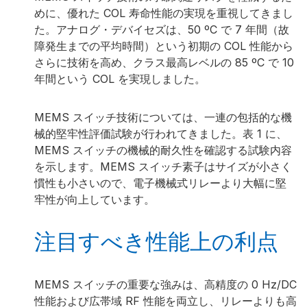
めに、優れた COL 寿命性能の実現を重視してきまし
た。アナログ・デバイセズは、50 ºC で 7 年間（故
障発生までの平均時間）という初期の COL 性能から
さらに技術を高め、クラス最高レベルの 85 ºC で 10
年間という COL を実現しました。
MEMS スイッチ技術については、一連の包括的な機
械的堅牢性評価試験が行われてきました。表 1 に、
MEMS スイッチの機械的耐久性を確認する試験内容
を示します。MEMS スイッチ素子はサイズが小さく
慣性も小さいので、電子機械式リレーより大幅に堅
牢性が向上しています。
注目すべき性能上の利点
MEMS スイッチの重要な強みは、高精度の 0 Hz/DC
性能および広帯域 RF 性能を両立し、リレーよりも高