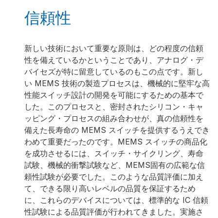
信頼性
新しい技術において重要な原則は、どの程度の信頼
性を備えているかということであり、アナログ・デ
バイセズが特に留意しているのもこの点です。新し
い MEMS 技術の製造プロセスは、機械的に堅牢な高
性能スイッチ設計の開発を可能にするための基本で
した。このプロセスと、密封されたシリコン・キャ
ッピング・プロセスの組み合わせが、真の信頼性を
備えた長寿命の MEMS スイッチを提供するうえでき
わめて重要だったのです。MEMS スイッチの商品化
を成功させるには、スイッチ・サイクリング、寿命
試験、機械的衝撃試験など、MEMS固有の広範な信
頼性試験が必要でした。このような品質評価に加え
て、できる限り高いレベルの品質を保証するため
に、これらのデバイスについては、標準的な IC 信頼
性試験による品質評価が行われてきました。実施さ