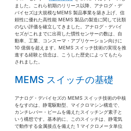
ました。これら初期のリリース以降、アナログ・デ
バイセズは大規模なMEMS 製品事業を築き上げ、信
頼性に優れた高性能 MEMS 製品の製造に関して比類
のない評価を確立してきました。アナログ・デバイ
セズがこれまでに出荷した慣性センサーの数は、自
動車、工業、コンスーマ・アプリケーション向けに
10 億個を超えます。MEMS スイッチ技術の実現を推
進する経験と信念は、こうした歴史によってもたら
されました。
MEMS スイッチの基礎
アナログ・デバイセズの MEMS スイッチ技術の中核
をなすのは、静電駆動型、マイクロマシン構造で、
カンチレバー・ビームを備えたスイッチング素子と
いう構想です。基本的に、このスイッチは、静電気
で動作する金属接点を備えた 1 マイクロメータ単位