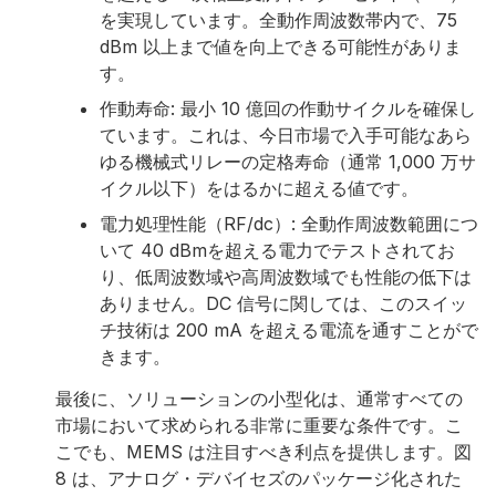
を実現しています。全動作周波数帯内で、75
dBm 以上まで値を向上できる可能性がありま
す。
作動寿命: 最小 10 億回の作動サイクルを確保し
ています。これは、今日市場で入手可能なあら
ゆる機械式リレーの定格寿命（通常 1,000 万サ
イクル以下）をはるかに超える値です。
電力処理性能（RF/dc）: 全動作周波数範囲につ
いて 40 dBmを超える電力でテストされてお
り、低周波数域や高周波数域でも性能の低下は
ありません。DC 信号に関しては、このスイッ
チ技術は 200 mA を超える電流を通すことがで
きます。
最後に、ソリューションの小型化は、通常すべての
市場において求められる非常に重要な条件です。こ
こでも、MEMS は注目すべき利点を提供します。図
8 は、アナログ・デバイセズのパッケージ化された