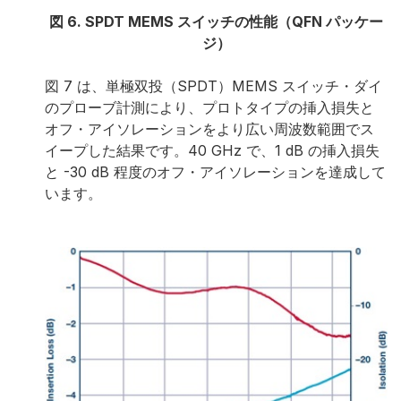
図 6. SPDT MEMS スイッチの性能（QFN パッケー
ジ）
図 7 は、単極双投（SPDT）MEMS スイッチ・ダイ
のプローブ計測により、プロトタイプの挿入損失と
オフ・アイソレーションをより広い周波数範囲でス
イープした結果です。40 GHz で、1 dB の挿入損失
と -30 dB 程度のオフ・アイソレーションを達成して
います。