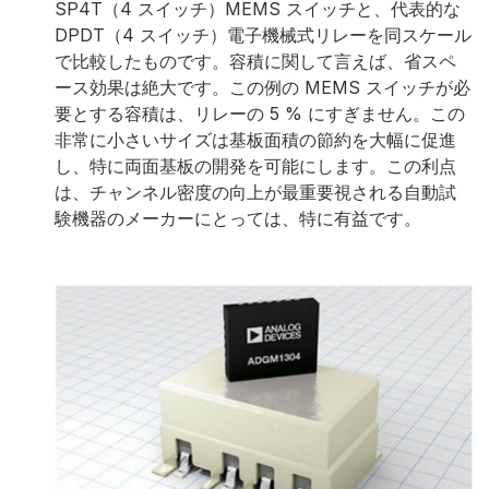
SP4T（4 スイッチ）MEMS スイッチと、代表的な
DPDT（4 スイッチ）電子機械式リレーを同スケール
で比較したものです。容積に関して言えば、省スペ
ース効果は絶大です。この例の MEMS スイッチが必
要とする容積は、リレーの 5 % にすぎません。この
非常に小さいサイズは基板面積の節約を大幅に促進
し、特に両面基板の開発を可能にします。この利点
は、チャンネル密度の向上が最重要視される自動試
験機器のメーカーにとっては、特に有益です。