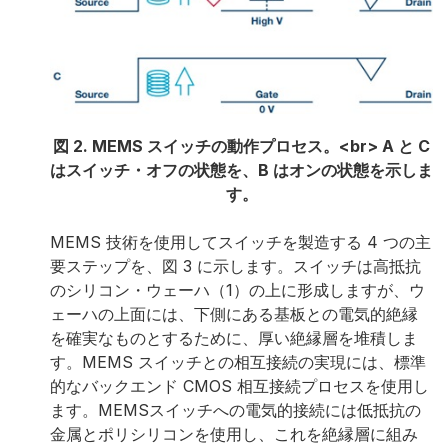
図 2. MEMS スイッチの動作プロセス。<br> A と C
はスイッチ・オフの状態を、B はオンの状態を示しま
す。
MEMS 技術を使用してスイッチを製造する 4 つの主
要ステップを、図 3 に示します。スイッチは高抵抗
のシリコン・ウェーハ（1）の上に形成しますが、ウ
ェーハの上面には、下側にある基板との電気的絶縁
を確実なものとするために、厚い絶縁層を堆積しま
す。MEMS スイッチとの相互接続の実現には、標準
的なバックエンド CMOS 相互接続プロセスを使用し
ます。MEMSスイッチへの電気的接続には低抵抗の
金属とポリシリコンを使用し、これを絶縁層に組み