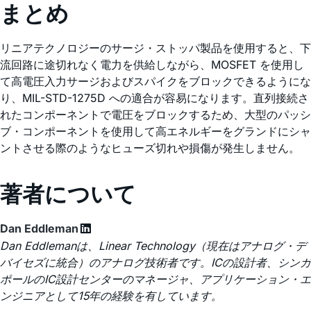
まとめ
リニアテクノロジーのサージ・ストッパ製品を使用すると、下
流回路に途切れなく電力を供給しながら、MOSFET を使用し
て高電圧入力サージおよびスパイクをブロックできるようにな
り、MIL-STD-1275D への適合が容易になります。直列接続さ
れたコンポーネントで電圧をブロックするため、大型のパッシ
ブ・コンポーネントを使用して高エネルギーをグランドにシャ
ントさせる際のようなヒューズ切れや損傷が発生しません。
著者について
Dan Eddleman
Dan Eddlemanは、Linear Technology（現在はアナログ・デ
バイセズに統合）のアナログ技術者です。ICの設計者、シンガ
ポールのIC設計センターのマネージャ、アプリケーション・エ
ンジニアとして15年の経験を有しています。