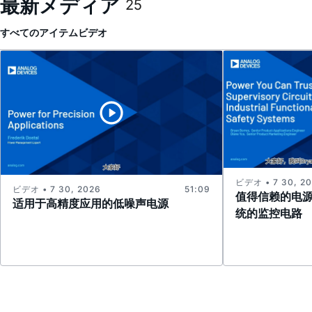
最新メディア
25
すべてのアイテム
ビデオ
ビデオ • 7 30, 2
ビデオ • 7 30, 2026
51:09
值得信赖的电
适用于高精度应用的低噪声电源
统的监控电路