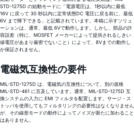
STD-1275D の始動モードに「電源電圧は、1秒以内に最低
16V に戻って 30 秒以内に定常状態DC 電圧に戻る前に、最低
6V まで降下できる」と記載されています。本稿に示すソリュ
ーションは、通常、最低 6Vで動作します。しかし、部品の許
容誤差（特に、MOSFET メーカーによって提供されるしきい
値電圧があまり厳密でないこと）によって、8Vまでの動作し
か保証されません。
電磁気互換性の要件
MIL-STD-1275D は、電磁気の互換性について、別の規格
MIL-STD-461 に言及しています。通常、MIL-STD-1275D 互
換システムの入力に EMI フィルタを配置します。サージ・ス
トッパを使用してもフィルタリングの必要性はなくなりません
が、その線形モードの動作によってノイズが新たに加わること
はありません。