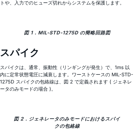
トや、入力でのヒューズ切れからシステムを保護します。
図 1．MIL-STD-1275D の簡略回路図
スパイク
スパイクは、通常、振動性（リンギングが発生）で、1ms 以
内に定常状態電圧に減衰します。ワーストケースの MIL-STD-
1275D スパイクの包絡線は、図 2 で定義されます ( ジェネレ
ータのみモードの場合 )。
図 2．ジェネレータのみモードにおけるスパイ
クの包絡線