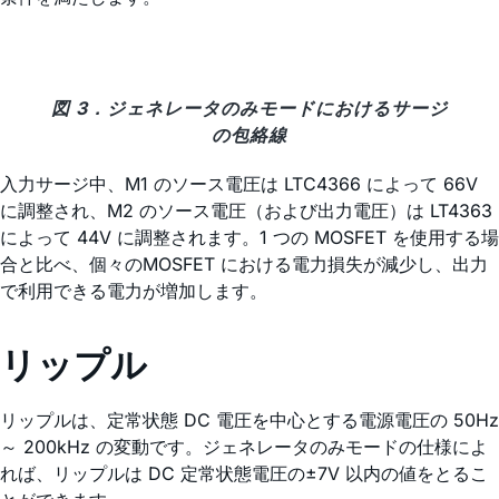
図 3．ジェネレータのみモードにおけるサージ
の包絡線
入力サージ中、M1 のソース電圧は LTC4366 によって 66V
に調整され、M2 のソース電圧（および出力電圧）は LT4363
によって 44V に調整されます。1 つの MOSFET を使用する場
合と比べ、個々のMOSFET における電力損失が減少し、出力
で利用できる電力が増加します。
リップル
リップルは、定常状態 DC 電圧を中心とする電源電圧の 50Hz
～ 200kHz の変動です。ジェネレータのみモードの仕様によ
れば、リップルは DC 定常状態電圧の±7V 以内の値をとるこ