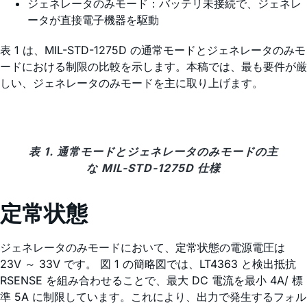
ジェネレータのみモード：バッテリ未接続で、ジェネレ
ータが直接電子機器を駆動
表 1 は、MIL-STD-1275D の通常モードとジェネレータのみモ
ードにおける制限の比較を示します。本稿では、最も要件が厳
しい、ジェネレータのみモードを主に取り上げます。
表 1. 通常モードとジェネレータのみモードの主
な MIL-STD-1275D 仕様
定常状態
ジェネレータのみモードにおいて、定常状態の電源電圧は
23V ～ 33V です。 図 1 の簡略図では、LT4363 と検出抵抗
RSENSE を組み合わせることで、最大 DC 電流を最小 4A/ 標
準 5A に制限しています。これにより、出力で発生するフォル