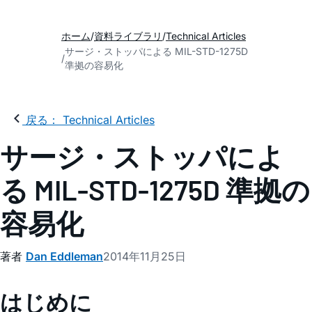
ホーム
資料ライブラリ
Technical Articles
サージ・ストッパによる MIL-STD-1275D
準拠の容易化
戻る： Technical Articles
サージ・ストッパによ
る MIL-STD-1275D 準拠の
容易化
著者
Dan Eddleman
2014年11月25日
はじめに