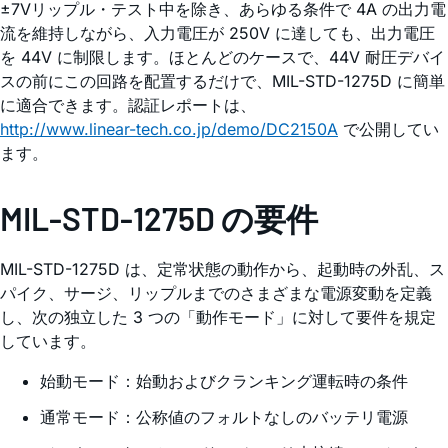
±7Vリップル・テスト中を除き、あらゆる条件で 4A の出力電
流を維持しながら、入力電圧が 250V に達しても、出力電圧
を 44V に制限します。ほとんどのケースで、44V 耐圧デバイ
スの前にこの回路を配置するだけで、MIL-STD-1275D に簡単
に適合できます。認証レポートは、
http://www.linear-tech.co.jp/demo/DC2150A
で公開してい
ます。
MIL-STD-1275D の要件
MIL-STD-1275D は、定常状態の動作から、起動時の外乱、ス
パイク、サージ、リップルまでのさまざまな電源変動を定義
し、次の独立した 3 つの「動作モード」に対して要件を規定
しています。
始動モード：始動およびクランキング運転時の条件
通常モード：公称値のフォルトなしのバッテリ電源