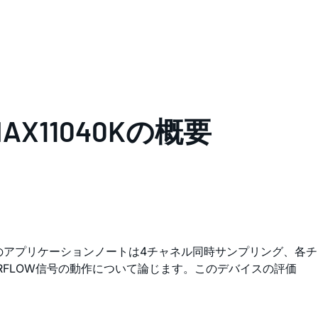
11040Kの概要
このアプリケーションノートは4チャネル同時サンプリング、各チ
RFLOW信号の動作について論じます。このデバイスの評価