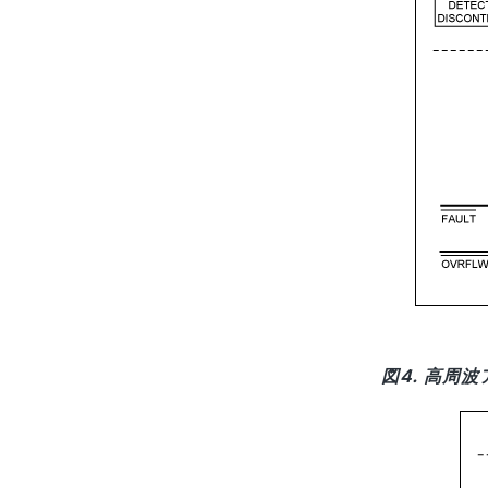
図4. 高周