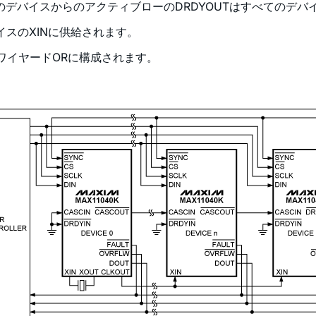
デバイスからのアクティブローのDRDYOUTはすべてのデバ
イスのXINに供給されます。
はワイヤードORに構成されます。