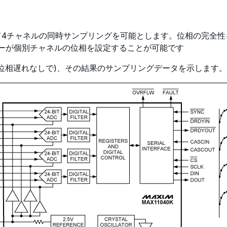
して4チャネルの同時サンプリングを可能とします。位相の完全性
ーザーが個別チャネルの位相を設定することが可能です
(位相遅れなしで)、その結果のサンプリングデータを示します。