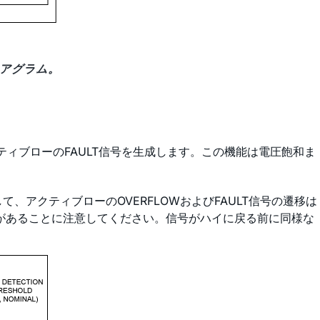
イアグラム。
クティブローのFAULT信号を生成します。この機能は電圧飽和ま
アクティブローのOVERFLOWおよびFAULT信号の遷移は
間があることに注意してください。信号がハイに戻る前に同様な