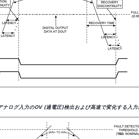
波アナログ入力のOV (過電圧)検出および高速で変化する入