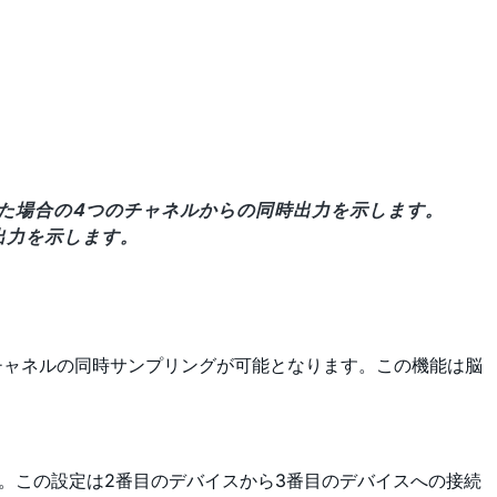
された場合の4つのチャネルからの同時出力を示します。
出力を示します。
2チャネルの同時サンプリングが可能となります。この機能は脳
す。この設定は2番目のデバイスから3番目のデバイスへの接続