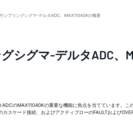
サンプリングシグマ-デルタADC、MAX11040Kの概要
シグマ-デルタADC、MAX
ADCのMAX11040Kの重要な機能に焦点を当てています。
カスケード接続、およびアクティブローのFAULTおよびOVE