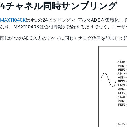
4チャネル同時サンプリング
MAX11040K
は4つの24ビットシグマ-デルタADCを集積化
なり、MAX11040Kは位相情報を記録するだけでなく、ユ
図1は4つのADC入力のすべてに同じアナログ信号を印加して