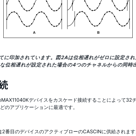
のすべてに印加されています。図2Aは位相遅れがゼロに設定
まな位相遅れが設定された場合の4つのチャネルからの同時
続
MAX11040Kデバイスをカスケード接続することによって3
などのアプリケーションに最適です。
は2番目のデバイスのアクティブローのCASCINに供給されま