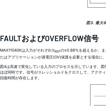
図3. 最
FAULTおよびOVERFLOW信号
MAX11040Kは入力がそれぞれV
の±0.88%を超えるか、
REF
たはアプリケーションが過電圧(OV)保護を必要とする場合に
図4は高速で変化している入力のプロセスを示しています。図5
ほぼ同時です。信号がスレッショルドをクロスして、アクティブ
回復時間が存在します。