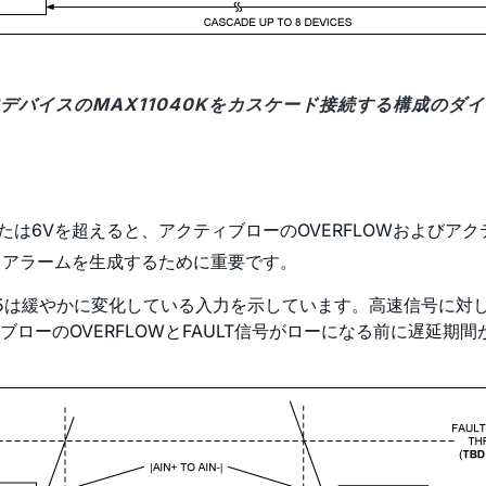
大8デバイスのMAX11040Kをカスケード接続する構成のダ
または6Vを超えると、アクティブローのOVERFLOWおよびア
、アラームを生成するために重要です。
は緩やかに変化している入力を示しています。高速信号に対して、
ローのOVERFLOWとFAULT信号がローになる前に遅延期