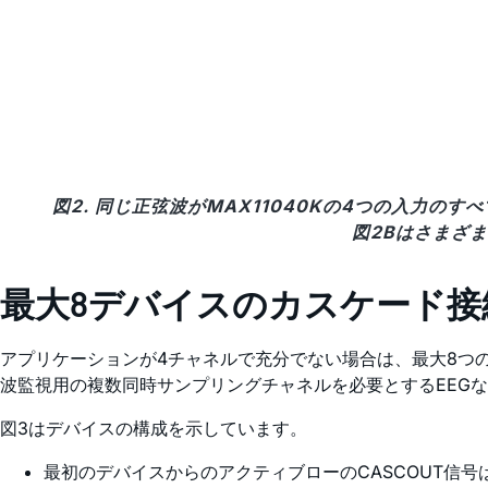
図2. 同じ正弦波がMAX11040Kの4つの入力
図2Bはさまざ
最大8デバイスのカスケード接
アプリケーションが4チャネルで充分でない場合は、最大8つの
波監視用の複数同時サンプリングチャネルを必要とするEEG
図3はデバイスの構成を示しています。
最初のデバイスからのアクティブローのCASCOUT信号