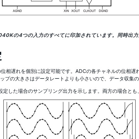
11040Kの4つの入力のすべてに印加されています。同時
定
ャネルの位相遅れを個別に設定可能です。ADCの各チャネルの位
ップの大きさはデータレートよりも小さいので、データ収集の
設定した場合のサンプリング出力を示します。両方の場合とも