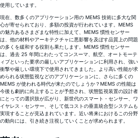
使用しています。
現在、数多くのアプリケーション用の MEMS 技術に多大な関
心が寄せられており、多額の投資が行われています。MEMS
の魅力あるさまざまな特性に加えて、MEMS 慣性センサー
は、他の材料やアーキテクチャに悪影響を及ぼす品質上の問題
の多くを緩和する役割も果たします。MEMS 慣性センサー
は、過去 25 年間にわたってコンスーマ、航空、オートモーテ
ィブといった要求の厳しいアプリケーションに利用され、強い
衝撃や厳しい環境下で使用されてきました。より高い性能が求
められる状態監視などのアプリケーションに、さらに多くの
MEMS が使われる時代が来たのでしょうか？MEMS の性能は
今後も劇的に向上することが予想され、状態監視装置の設計者
にとっての選択肢が広がり、新世代のスマート・センサー、ワ
イヤレス・センサー、そして低コストの垂直統合型システムも
実現することが見込まれています。近い将来におけるこの分野
の動向には、引き続き注視していくことが求められます。