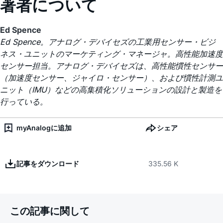
著者について
Ed Spence
Ed Spence。アナログ・デバイセズの工業用センサー・ビジ
ネス・ユニットのマーケティング・マネージャ。高性能加速度
センサー担当。アナログ・デバイセズは、高性能慣性センサー
（加速度センサー、ジャイロ・センサー）、および慣性計測ユ
ニット（IMU）などの高集積化ソリューションの設計と製造を
行っている。
myAnalogに追加
シェア
記事をダウンロード
335.56 K
この記事に関して