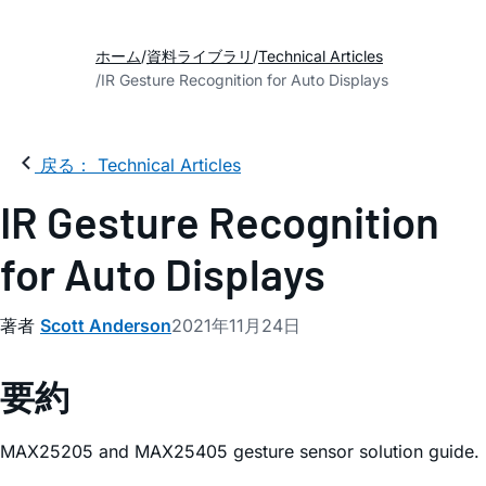
ホーム
資料ライブラリ
Technical Articles
IR Gesture Recognition for Auto Displays
戻る： Technical Articles
IR Gesture Recognition
for Auto Displays
著者
Scott Anderson
2021年11月24日
要約
MAX25205 and MAX25405 gesture sensor solution guide.