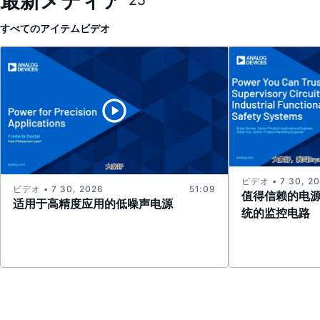
最新メディア
25
すべてのアイテム
ビデオ
ビデオ • 7 30, 2
ビデオ • 7 30, 2026
51:09
值得信赖的电
适用于高精度应用的低噪声电源
统的监控电路