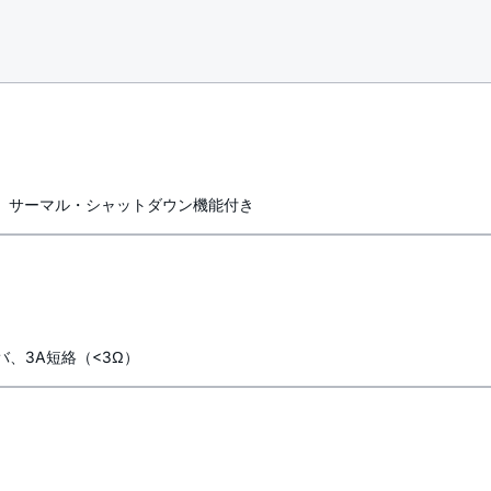
力、サーマル・シャットダウン機能付き
、3A短絡（<3Ω）