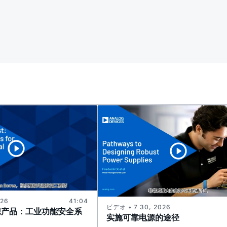
026
41:04
ビデオ • 7 30, 2026
源产品：工业功能安全系
实施可靠电源的途径