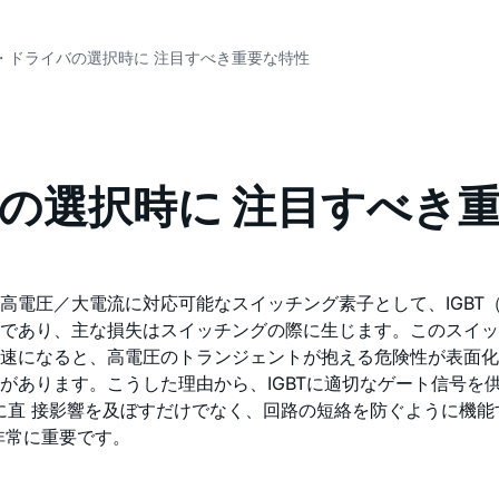
・ドライバの選択時に 注目すべき重要な特性
の選択時に 注目すべき
高電圧／大電流に対応可能なスイッチング素子として、IGBT
であり、主な損失はスイッチングの際に生じます。このスイッ
速になると、高電圧のトランジェントが抱える危険性が表面化
があります。こうした理由から、IGBTに適切なゲート信号を
に直 接影響を及ぼすだけでなく、回路の短絡を防ぐように機
非常に重要です。