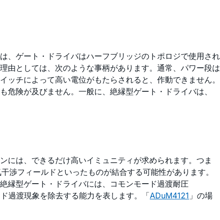
は、ゲート・ドライバはハーフブリッジのトポロジで使用され
理由としては、次のような事柄があります。通常、パワー段は
イッチによって高い電位がもたらされると、作動できません。
ても危険が及びません。一般に、絶縁型ゲート・ドライバは、
ョンには、できるだけ高いイミュニティが求められます。つま
気干渉フィールドといったものが結合する可能性があります。
絶縁型ゲート・ドライバには、コモンモード過渡耐圧
モンモード過渡現象を除去する能力を表します。「
ADuM4121
」の場