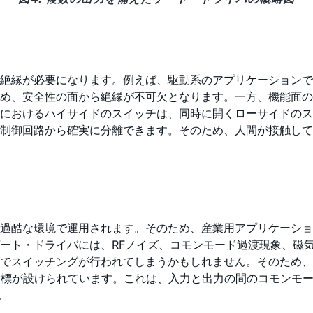
絶縁が必要になります。例えば、駆動系のアプリケーションで
め、安全性の面から絶縁が不可欠となります。一方、機能面の
におけるハイサイドのスイッチは、同時に開くローサイドのス
を制御回路から確実に分離できます。そのため、人間が接触し
て過酷な環境で運用されます。そのため、産業用アプリケーシ
ート・ドライバには、RFノイズ、コモンモード過渡現象、磁
でスイッチングが行われてしまうかもしれません。そのため、
ity）という性能指標が設けられています。これは、入力と出力の間のコ
。