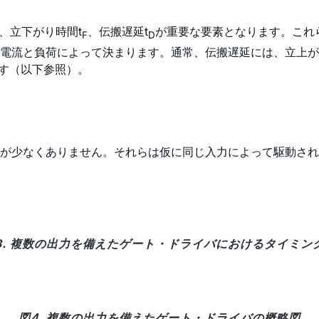
、立下がり時間t
、伝搬遅延t
が重要な要素となります。これ
F
D
電流と負荷によって決まります。通常、伝搬遅延には、立上が
生します（以下参照）。
が少なくありません。それらは仮に同じ入力によって駆動され
3. 複数の出力を備えたゲート・ドライバにおけるタイミン
図4. 複数の出力を備えたゲート・ドライバの概略図