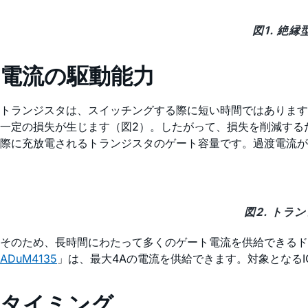
図1. 絶
電流の駆動能力
トランジスタは、スイッチングする際に短い時間ではあります
一定の損失が生じます（図2）。したがって、損失を削減する
際に充放電されるトランジスタのゲート容量です。過渡電流が
図2. ト
そのため、長時間にわたって多くのゲート電流を供給できるド
ADuM4135
」は、最大4Aの電流を供給できます。対象となる
タイミング