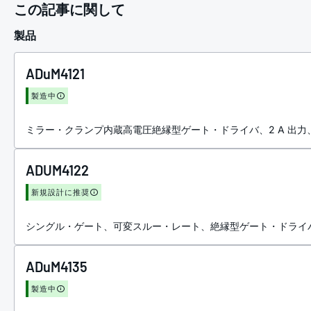
この記事に関して
製品
ADuM4121
製造中
ミラー・クランプ内蔵高電圧絶縁型ゲート・ドライバ、2 A 出
ADUM4122
新規設計に推奨
シングル・ゲート、可変スルー・レート、絶縁型ゲート・ドライバ
ADuM4135
製造中