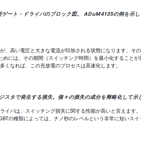
縁型ゲート・ドライバのブロック図。 ADuM4135の例を示
が、高い電圧と大きな電流が印加される状態になります。その
ためには、その期間（スイッチング時間）を最小化することが
多くなれば、この充放電のプロセスは高速化します。
ランジスタで発生する損失。個々の損失の成分を簡略化して示
ライバは、スイッチング損失に関する性能が高いと言えます。
IGBTの種類によっては、ナノ秒のレベルという非常に短いス