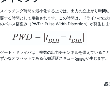
スイッチング時間を最小化する上では、出力の立上がり時間t
R
要する時間として定義されます。この時間は、ドライバの出力
のパルス幅歪み（PWD：Pulse Width Distortion）が発
ゲート・ドライバは、複数の出力チャンネルを備えていること
ずかなオフセットである伝搬遅延スキューt
が生じます。
SKEW
図