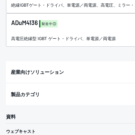
絶縁IGBTゲート・ドライバ、単電源／両電源、高電圧、ミラー
ADuM4136
製造中
高電圧絶縁型 IGBT ゲート・ドライバ、単電源／両電源
産業向けソリューション
製品カテゴリ
資料
ウェブキャスト