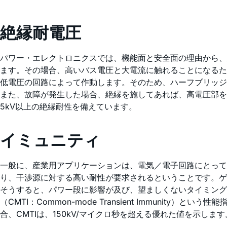
絶縁耐電圧
パワー・エレクトロニクスでは、機能面と安全面の理由から、
ます。その場合、高いバス電圧と大電流に触れることになるた
低電圧の回路によって作動します。そのため、ハーフブリッジ
また、故障が発生した場合、絶縁を施してあれば、高電圧部
5kV以上の絶縁耐性を備えています。
イミュニティ
一般に、産業用アプリケーションは、電気／電子回路にとっ
り、干渉源に対する高い耐性が要求されるということです。ゲ
そうすると、パワー段に影響が及び、望ましくないタイミング
（CMTI：Common-mode Transient Immun
合、CMTIは、150kV/マイクロ秒を超える優れた値を示します