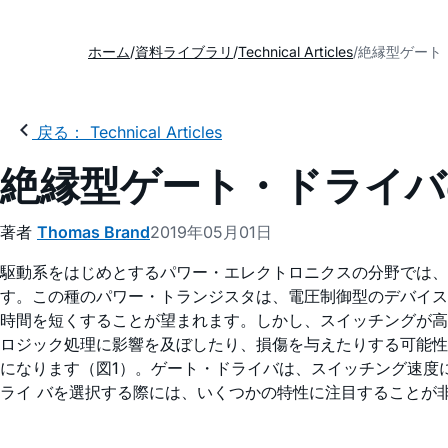
ホーム
資料ライブラリ
Technical Articles
絶縁型ゲート
戻る： Technical Articles
絶縁型ゲート・ドライバ
著者
Thomas Brand
2019年05月01日
駆動系をはじめとするパワー・エレクトロニクスの分野では、
す。この種のパワー・トランジスタは、電圧制御型のデバイス
時間を短くすることが望まれます。しかし、スイッチングが高
ロジック処理に影響を及ぼしたり、損傷を与えたりする可能性
になります（図1）。ゲート・ドライバは、スイッチング速度
ライ バを選択する際には、いくつかの特性に注目することが