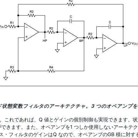
ッド状態変数フィルタのアーキテクチャ。3 つのオペアンプ
す。これであれば、Q 値とゲインの個別制御も実現できます。
とができます。また、オペアンプを1 つしか使用しないアーキテ
ス・フィルタのゲインはQ なので、オペアンプのGB 積に対