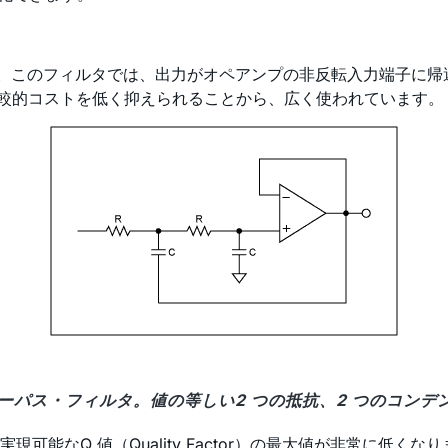
です。このフィルタでは、出力がオペアンプの非反転入力端子に
比較的コストを低く抑えられることから、広く使われています。
ローパス・フィルタ。値の等しい2 つの抵抗、2 つのコン
能なQ 値（Quality Factor）の最大値が非常に低く