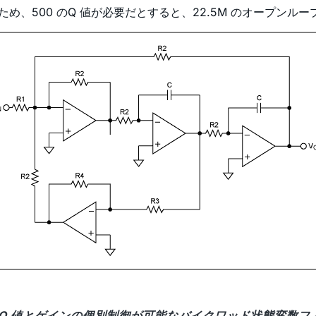
、500 のQ 値が必要だとすると、22.5M のオープンル
. Q 値とゲインの個別制御が可能なバイクワッド状態変数フ