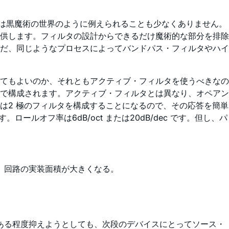
野は黒魔術の世界のように例えられることも少なくありません。
供します。フィルタの設計からできるだけ魔術的な部分を排除
だ、同じようなプロセスによってバンドパス・フィルタやハイ
てもよいのか、それともアクティブ・フィルタを使うべきなの
で構成されます。アクティブ・フィルタとは異なり、オペアン
は2 極のフィルタを構成することになるので、その応答を簡単
ールオフ率は6dB/oct または20dB/dec です。但し、パ
、回路の実装面積が大きくなる。
ある程度抑えようとしても、次段のデバイスにとってソース・