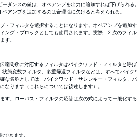
ピーダンスの値は、オペアンプを出力に追加すれば下げられる
オペアンプを追加するのは合理性に欠けると考えられる。
ブ・フィルタを選択することになります。オペアンプを追加すれ
ィング・ブロックとしても使用されます。実際、2 次のフィ
きます。
な伝達関数に対応するフィルタはバイクワッド・フィルタと呼ば
フィルタ、状態変数フィルタ、多重帰還フィルタなどは、すべてバ
確な名称としては、バイクワッド・サレンキー・フィルタ、バ
になります（これらについては後述します）。
ます。ローパス・フィルタの応答は次の式によって一般化する
簡略化できます。