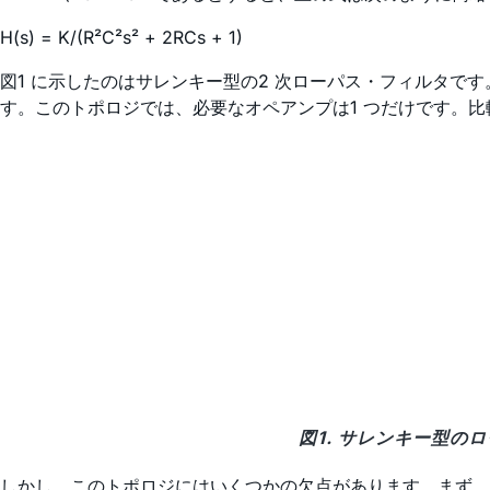
H(s) = K/(R²C²s² + 2RCs + 1)
図1 に示したのはサレンキー型の2 次ローパス・フィルタ
す。このトポロジでは、必要なオペアンプは1 つだけです。
図1. サレンキー型の
しかし、このトポロジにはいくつかの欠点があります。まず、実現可