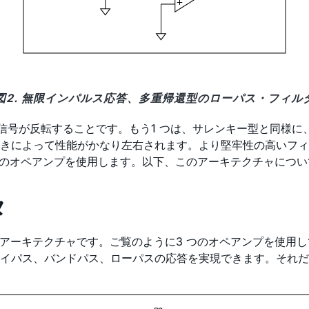
図2. 無限インパルス応答、多重帰還型のローパス・フィル
は信号が反転することです。もう1 つは、サレンキー型と同様に
きによって性能がかなり左右されます。より堅牢性の高いフィ
 つのオペアンプを使用します。以下、このアーキテクチャにつ
タ
アーキテクチャです。ご覧のように3 つのオペアンプを使用し
イパス、バンドパス、ローパスの応答を実現できます。それだけ