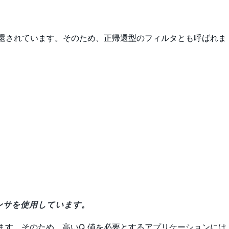
帰還されています。そのため、正帰還型のフィルタとも呼ばれま
デンサを使用しています。
なります。そのため、高いQ 値を必要とするアプリケーションには