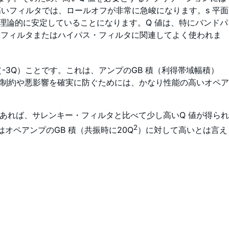
いフィルタでは、ロールオフが非常に急峻になります。s 平面
は理論的に安定していることになります。Q 値は、特にバンドパ
・フィルタまたはハイパス・フィルタに関連してよく使われま
-3Q）ことです。これは、アンプのGB 積（利得帯域幅積）
制約や悪影響を確実に防ぐためには、かなり性能の高いオペア
あれば、サレンキー・フィルタと比べて少し高いQ 値が得られ
2
はオペアンプのGB 積（共振時に20Q
）に対して高いとは言え