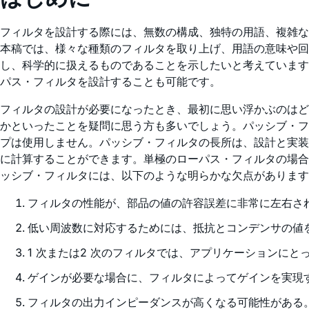
フィルタを設計する際には、無数の構成、独特の用語、複雑な
本稿では、様々な種類のフィルタを取り上げ、用語の意味や回
し、科学的に扱えるものであることを示したいと考えています
パス・フィルタを設計することも可能です。
フィルタの設計が必要になったとき、最初に思い浮かぶのはど
かといったことを疑問に思う方も多いでしょう。パッシブ・フ
プは使用しません。パッシブ・フィルタの長所は、設計と実装
に計算することができます。単極のローパス・フィルタの場合、カットオ
ッシブ・フィルタには、以下のような明らかな欠点がありま
フィルタの性能が、部品の値の許容誤差に非常に左右さ
低い周波数に対応するためには、抵抗とコンデンサの値
1 次または2 次のフィルタでは、アプリケーションに
ゲインが必要な場合に、フィルタによってゲインを実現
フィルタの出力インピーダンスが高くなる可能性がある