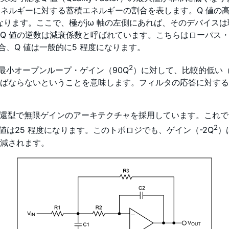
ネルギーに対する蓄積エネルギーの割合を表します。Q 値の高
になります。ここで、極がjω 軸の左側にあれば、そのデバイス
Q 値の逆数は減衰係数と呼ばれています。こちらはローパス
合、Q 値は一般的に5 程度になります。
2
最小オープンループ・ゲイン（90Q
）に対して、比較的低い（
ばならないということを意味します。フィルタの応答に対する
帰還型で無限ゲインのアーキテクチャを採用しています。これで
2
値は25 程度になります。このトポロジでも、ゲイン（-2Q
）
減されます。