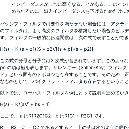
インピーダンスが非常に高くなることがある。このイン
められるのに、出力インピーダンスを下げるためだけに
パッシブ・フィルタでは要件を満たせない場合には、アクティ
のフィルタは、より高次のフィルタを構築したい場合のビルデ
す。フィルタの一般的な伝達関数は、次の式で表すことがで
H(s) = K (s + z1)(S + z2)/[(s + p1)(s + p2)]
この式の分母と分子には2 次式が含まれています。このよう
pn の項は極を表します。サレンキー（Sallen-Key）
ド」という固有のトポロジも存在することです。そのため、正
なものとして、バイクワッド・フィルタも存在するということ
以下では、ローパス・フィルタを例にとって説明を進めていき
H(s) = K/(as² + bs + 1)
ここで、 a はR1R2C1C2、b はR1C1 + R2C1 です。
R1 = R2、C1 = C2 であるとすると、上の式は次のように