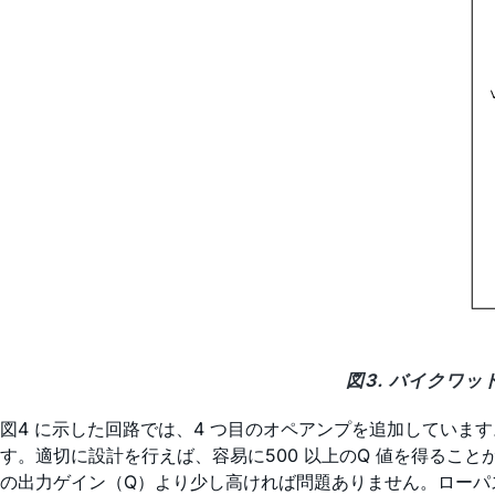
図3. バイクワ
図4 に示した回路では、4 つ目のオペアンプを追加していま
す。適切に設計を行えば、容易に500 以上のQ 値を得るこ
の出力ゲイン（Q）より少し高ければ問題ありません。ローパ