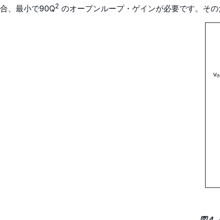
2
合、最小で90Q
のオープンループ・ゲインが必要です。そのため
図4