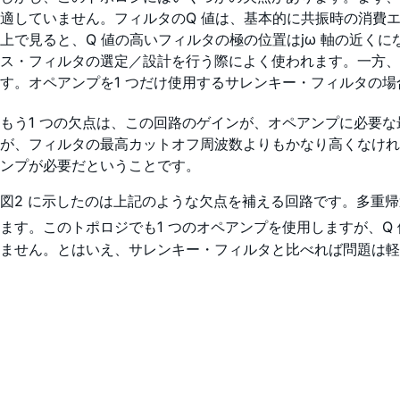
適していません。フィルタのQ 値は、基本的に共振時の消費エ
上で見ると、Q 値の高いフィルタの極の位置はjω 軸の近く
ス・フィルタの選定／設計を行う際によく使われます。一方、
す。オペアンプを1 つだけ使用するサレンキー・フィルタの場
もう1 つの欠点は、この回路のゲインが、オペアンプに必要な
が、フィルタの最高カットオフ周波数よりもかなり高くなけれ
ンプが必要だということです。
図2 に示したのは上記のような欠点を補える回路です。多重
ます。このトポロジでも1 つのオペアンプを使用しますが、Q 
ません。とはいえ、サレンキー・フィルタと比べれば問題は軽