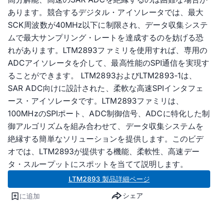
あります。競合するデジタル・アイソレータでは、最大
SCK周波数が40MHz以下に制限され、データ収集システ
ムで最大サンプリング・レートを達成するのを妨げる恐
れがあります。LTM2893ファミリを使用すれば、専用の
ADCアイソレータを介して、最高性能のSPI通信を実現す
ることができます。 LTM2893およびLTM2893-1は、
SAR ADC向けに設計された、柔軟な高速SPIインタフェ
ース・アイソレータです。LTM2893ファミリは、
100MHzのSPIポート、ADC制御信号、ADCに特化した制
御アルゴリズムを組み合わせて、データ収集システムを
絶縁する簡単なソリューションを提供します。このビデ
オでは、LTM2893が提供する機能、柔軟性、高速デー
タ・スループットにスポットを当てて説明します。
LTM2893 製品詳細ページ
シェア
に追加