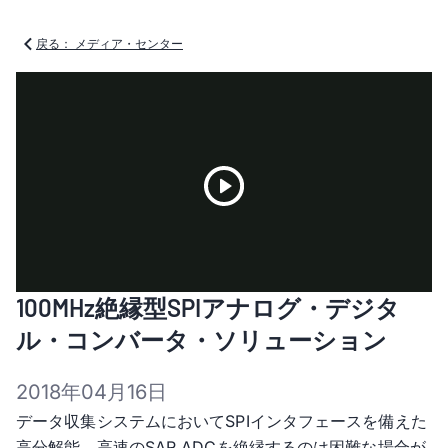
戻る： メディア・センター
Play
100MHz絶縁型SPIアナログ・デジタ
Video
ル・コンバータ・ソリューション
2018年04月16日
データ収集システムにおいてSPIインタフェースを備えた
高分解能、高速のSAR ADCを絶縁するのは困難な場合が