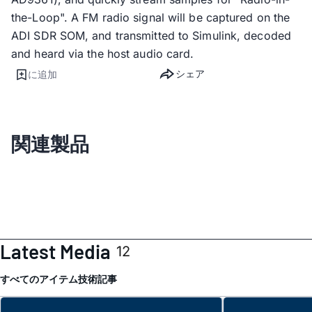
the-Loop". A FM radio signal will be captured on the
ADI SDR SOM, and transmitted to Simulink, decoded
and heard via the host audio card.
シェア
に追加
関連製品
Latest Media
12
すべてのアイテム
技術記事