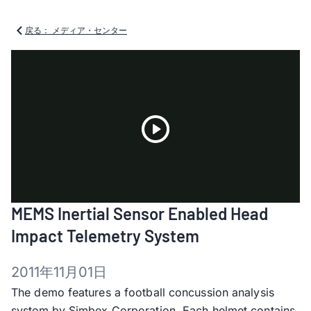
戻る： メディア・センター
Play
MEMS Inertial Sensor Enabled Head
Video
Impact Telemetry System
2011年11月01日
The demo features a football concussion analysis
system by Simbex Corporation. Each helmet contains