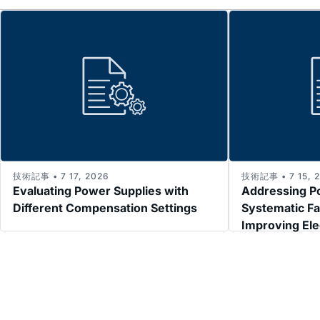
技術記事 • 7 17, 2026
技術記事 • 7 15, 
Evaluating Power Supplies with
Addressing P
Different Compensation Settings
Systematic Fa
Improving El
Immunity