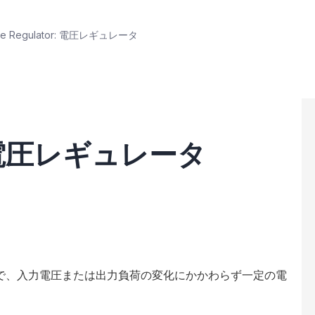
ge Regulator: 電圧レギュレータ
or: 電圧レギュレータ
で、入力電圧または出力負荷の変化にかかわらず一定の電