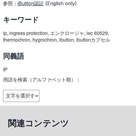
参照：
i
Button認証
(English only)
キーワード
ip, ingress protection, エンクロージャ, iec 60529,
thermochron, hygrochron, ibutton, ibuttonカプセル
同義語
IP
用語を検索（アルファベット順）：
関連コンテンツ