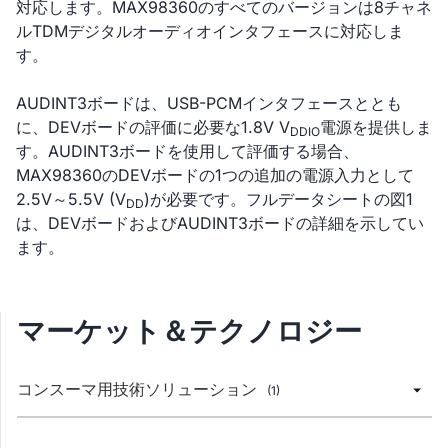
対応します。MAX98360のすべてのバージョンは8チャネ
ルTDMデジタルオーディオインタフェースに対応しま
す。
AUDINT3ボードは、USB-PCMインタフェースととも
に、DEVボードの評価に必要な1.8V V
電源を提供しま
DDIO
す。AUDINT3ボードを使用して評価する場合、
MAX98360のDEVボードの1つの追加の電源入力として
2.5V～5.5V (V
)が必要です。フルデータシートの図1
DD
は、DEVボードおよびAUDINT3ボードの詳細を示してい
ます。
マーケット＆テクノロジー
コンスーマ用技術ソリューション
(1)