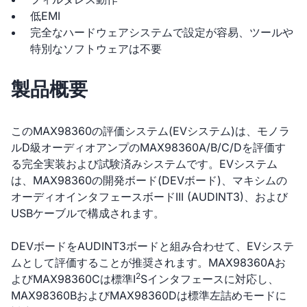
低EMI
完全なハードウェアシステムで設定が容易、ツールや
特別なソフトウェアは不要
製品概要
このMAX98360の評価システム(EVシステム)は、モノラ
ルD級オーディオアンプのMAX98360A/B/C/Dを評価す
る完全実装および試験済みシステムです。EVシステム
は、MAX98360の開発ボード(DEVボード)、マキシムの
オーディオインタフェースボードIII (AUDINT3)、および
USBケーブルで構成されます。
DEVボードをAUDINT3ボードと組み合わせて、EVシステ
ムとして評価することが推奨されます。MAX98360Aお
2
よびMAX98360Cは標準I
Sインタフェースに対応し、
MAX98360BおよびMAX98360Dは標準左詰めモードに