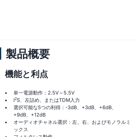
製品概要
機能と利点
単一電源動作：2.5V～5.5V
2
I
S、左詰め、またはTDM入力
選択可能な5つの利得：-3dB、+3dB、+6dB、
+9dB、+12dB
オーディオチャネル選択：左、右、およびモノラルミ
ックス
フィルタレス動作