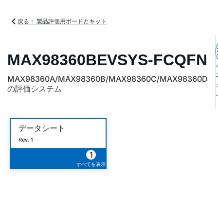
戻る： 製品評価用ボードとキット
MAX98360BEVSYS-FCQFN
MAX98360A/MAX98360B/MAX98360C/MAX98360D
の評価システム
データシート
Rev. 1
1
すべてを表示