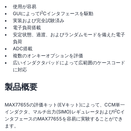
使用が容易
2
GUIによってI
Cインタフェースを駆動
実装および完全試験済み
電子負荷搭載
安定状態、過渡、およびランダムモードを備えた電子
負荷
ADC搭載
複数のオンキーオプションを評価
広いインダクタパッドによって広範囲のケースコード
に対応
製品概要
MAX77655の評価キット(EVキット)によって、CCM単一
2
インダクタ、マルチ出力(SIMO)レギュレータおよびI
Cイ
ンタフェースのMAX77655を容易に実験することができ
ます。