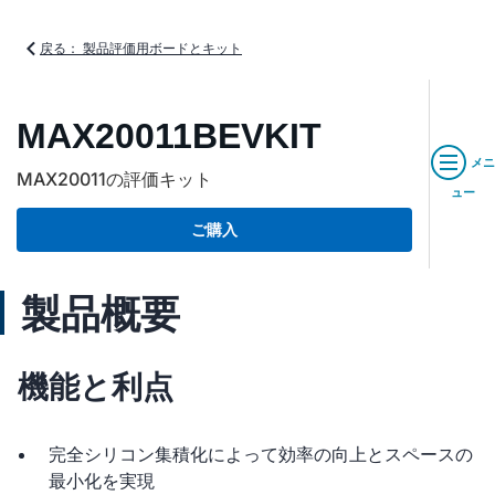
戻る： 製品評価用ボードとキット
MAX20011BEVKIT
メニ
MAX20011の評価キット
ュー
ご購入
製品概要
機能と利点
完全シリコン集積化によって効率の向上とスペースの
最小化を実現