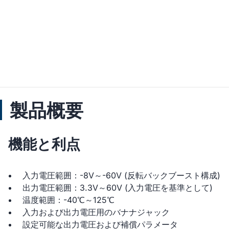
製品概要
機能と利点
入力電圧範囲：-8V～-60V (反転バックブースト構成)
出力電圧範囲：3.3V～60V (入力電圧を基準として)
温度範囲：-40℃～125℃
入力および出力電圧用のバナナジャック
設定可能な出力電圧および補償パラメータ