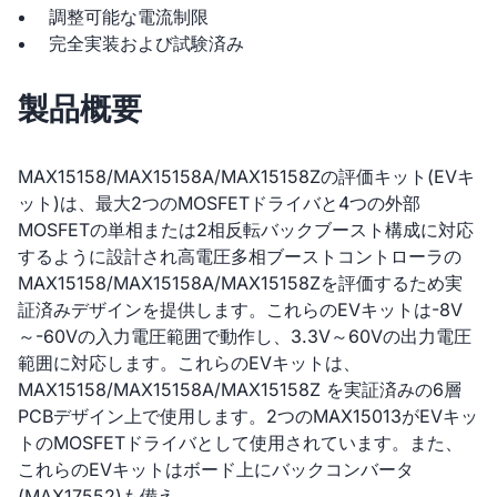
調整可能な電流制限
完全実装および試験済み
製品概要
MAX15158/MAX15158A/MAX15158Zの評価キット(EVキ
ット)は、最大2つのMOSFETドライバと4つの外部
MOSFETの単相または2相反転バックブースト構成に対応
するように設計され高電圧多相ブーストコントローラの
MAX15158/MAX15158A/MAX15158Zを評価するため実
証済みデザインを提供します。これらのEVキットは-8V
～-60Vの入力電圧範囲で動作し、3.3V～60Vの出力電圧
範囲に対応します。これらのEVキットは、
MAX15158/MAX15158A/MAX15158Z を実証済みの6層
PCBデザイン上で使用します。2つのMAX15013がEVキッ
トのMOSFETドライバとして使用されています。また、
これらのEVキットはボード上にバックコンバータ
(MAX17552)も備え、