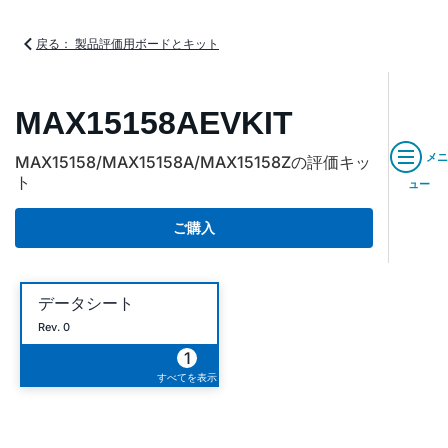
戻る： 製品評価用ボードとキット
MAX15158AEVKIT
メニ
MAX15158/MAX15158A/MAX15158Zの評価キッ
ト
ュー
ご購入
データシート
Rev. 0
1
すべてを表示