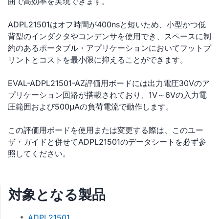
囲で高効率を実現できます。
ADPL21501はオフ時間が400nsと短いため、小型かつ低
背型のインダクタやコンデンサを使用でき、スペースに制
約のあるポータブル・アプリケーションにおいてフットプ
リントとコストを最小限に抑えることができます。
EVAL-ADPL21501-AZ評価用ボードには出力電圧30Vのア
プリケーション回路が搭載されており、1V～6Vの入力電
圧範囲および500μAの負荷電流で動作します。
この評価用ボードを使用または変更する際は、このユー
ザ・ガイドと併せてADPL21501のデータシートを必ず参
照してください。
対象となる製品
ADPL21501