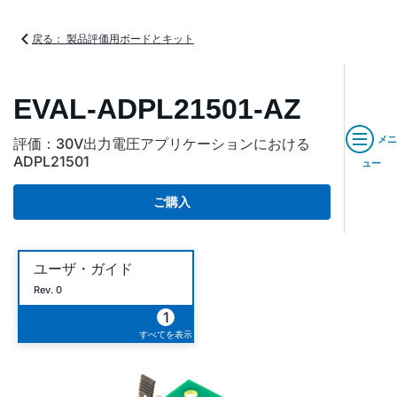
戻る： 製品評価用ボードとキット
EVAL-ADPL21501-AZ
メニ
評価：30V出力電圧アプリケーションにおける
ADPL21501
ュー
ご購入
ユーザ・ガイド
Rev. 0
1
すべてを表示