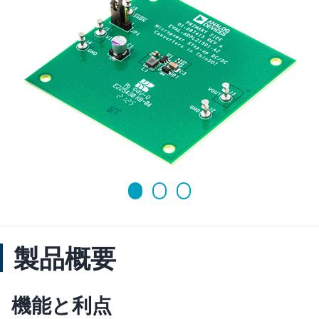
製品概要
機能と利点