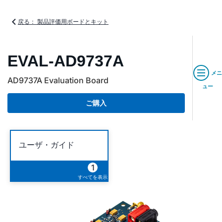
戻る： 製品評価用ボードとキット
EVAL-AD9737A
メニ
AD9737A Evaluation Board
ュー
ご購入
ユーザ・ガイド
1
すべてを表示