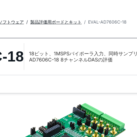
ソフトウェア
製品評価用ボードとキット
EVAL-AD7606C-18
-18
18ビット、1MSPSバイポーラ入力、同時サンプ
AD7606C-18 8チャンネルDASの評価