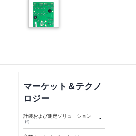
マーケット＆テクノ
ロジー
計装および測定ソリューション
(2)