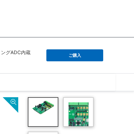
リングADC内蔵
ご購入