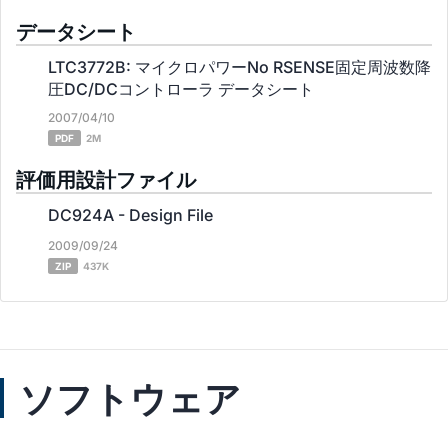
データシート
LTC3772B: マイクロパワーNo RSENSE固定周波数降
圧DC/DCコントローラ データシート
2007/04/10
PDF
2M
評価用設計ファイル
DC924A - Design File
2009/09/24
ZIP
437K
ソフトウェア