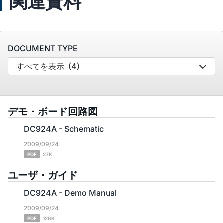
関連資料
DOCUMENT TYPE
すべてを表示
(4)
デモ・ボード回路図
DC924A - Schematic
2009/09/24
PDF
27K
ユーザ・ガイド
DC924A - Demo Manual
2009/09/24
PDF
126K