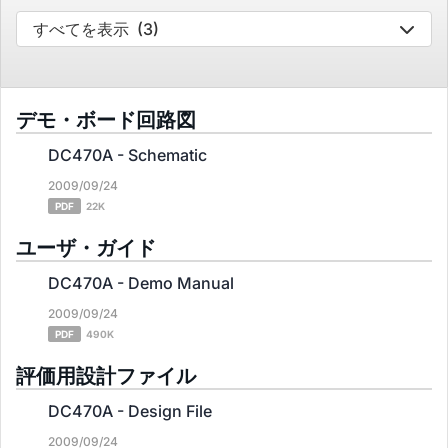
すべてを表示
(3)
デモ・ボード回路図
DC470A - Schematic
2009/09/24
PDF
22K
ユーザ・ガイド
DC470A - Demo Manual
2009/09/24
PDF
490K
評価用設計ファイル
DC470A - Design File
2009/09/24