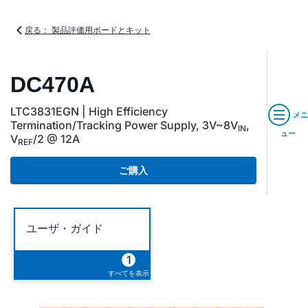
戻る： 製品評価用ボードとキット
DC470A
LTC3831EGN | High Efficiency
メニ
Termination/Tracking Power Supply, 3V~8V
,
IN
ュー
V
/2 @ 12A
REF
ご購入
ユーザ・ガイド
1
すべてを表示