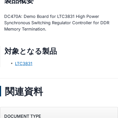
製品概要
DC470A: Demo Board for LTC3831 High Power
Synchronous Switching Regulator Controller for DDR
Memory Termination.
対象となる製品
LTC3831
関連資料
DOCUMENT TYPE