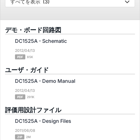
すべてを表示
(3)
デモ・ボード回路図
DC1525A - Schematic
2012/04/13
PDF
85K
ユーザ・ガイド
DC1525A - Demo Manual
2012/04/13
PDF
291K
評価用設計ファイル
DC1525A - Design Files
2011/06/08
ZIP
2M