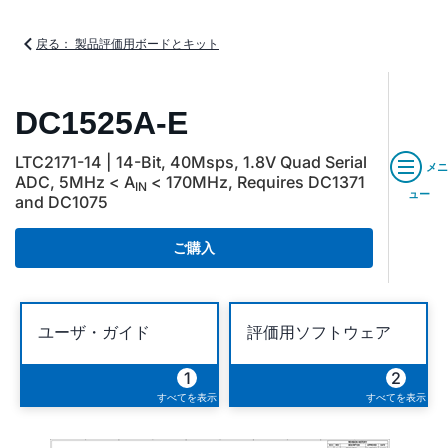
戻る： 製品評価用ボードとキット
DC1525A-E
LTC2171-14 | 14-Bit, 40Msps, 1.8V Quad Serial
メニ
ADC, 5MHz < A
< 170MHz, Requires DC1371
IN
ュー
and DC1075
ご購入
ユーザ・ガイド
評価用ソフトウェア
1
2
すべてを表示
すべてを表示