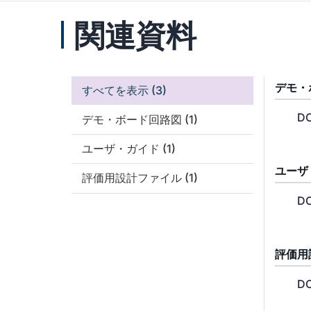
関連資料
デモ・
すべてを表示
(3)
DC
デモ・ボード回路図
(1)
ユーザ・ガイド
(1)
ユーザ
評価用設計ファイル
(1)
DC
評価用
DC