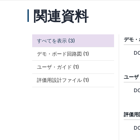
関連資料
デモ・
すべてを表示
(3)
DC
デモ・ボード回路図
(1)
ユーザ・ガイド
(1)
ユーザ
評価用設計ファイル
(1)
DC
評価用
DC