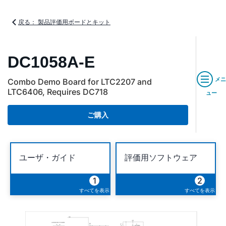
戻る： 製品評価用ボードとキット
DC1058A-E
メニ
Combo Demo Board for LTC2207 and
LTC6406, Requires DC718
ュー
ご購入
ユーザ・ガイド
評価用ソフトウェア
1
2
すべてを表示
すべてを表示