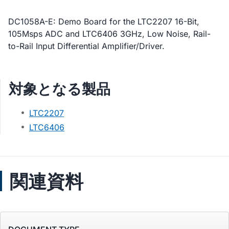
DC1058A-E: Demo Board for the LTC2207 16-Bit,
105Msps ADC and LTC6406 3GHz, Low Noise, Rail-
to-Rail Input Differential Amplifier/Driver.
対象となる製品
LTC2207
LTC6406
関連資料