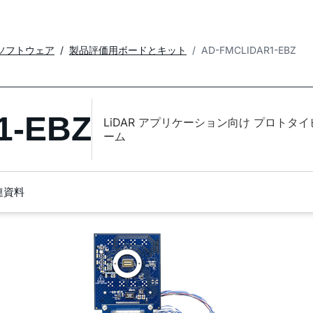
ソフトウェア
製品評価用ボードとキット
AD-FMCLIDAR1-EBZ
1-EBZ
LiDAR アプリケーション向け プロトタ
ーム
連資料