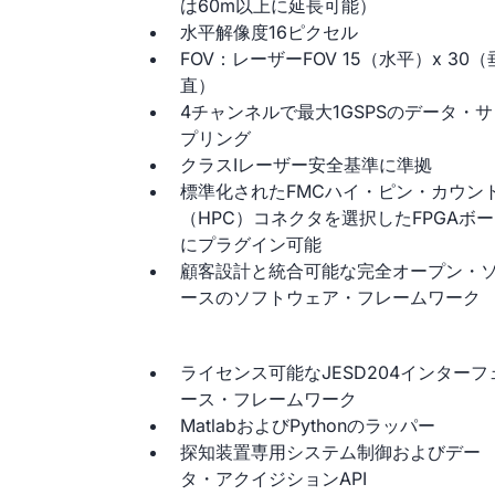
は60m以上に延長可能）
水平解像度16ピクセル
FOV：レーザーFOV 15（水平）x 30（
直）
4チャンネルで最大1GSPSのデータ・サ
プリング
クラスIレーザー安全基準に準拠
標準化されたFMCハイ・ピン・カウン
（HPC）コネクタを選択したFPGAボ
にプラグイン可能
顧客設計と統合可能な完全オープン・
ースのソフトウェア・フレームワーク
ライセンス可能なJESD204インターフ
ース・フレームワーク
MatlabおよびPythonのラッパー
探知装置専用システム制御およびデー
タ・アクイジションAPI