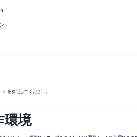
n
ン
ページ
を参照してください。
作環境