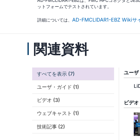
AD-FMCLIDAR1-EBZは、FMC HPCコネクタとJ
ットフォームでテストされています。
AD-FMCLIDAR1-EBZ Wiki
詳細については、
関連資料
ユーザ
すべてを表示
(7)
Li
ユーザ・ガイド
(1)
ビデオ
(3)
ビデオ
ウェブキャスト
(1)
技術記事
(2)