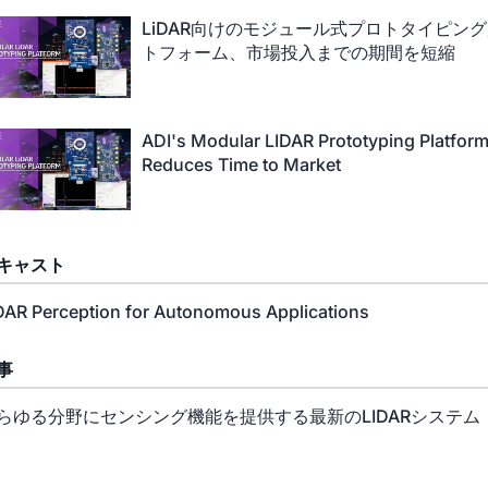
LiDAR向けのモジュール式プロトタイピン
トフォーム、市場投入までの期間を短縮
ADI's Modular LIDAR Prototyping Platfor
Reduces Time to Market
キャスト
DAR Perception for Autonomous Applications
事
らゆる分野にセンシング機能を提供する最新のLIDARシステム