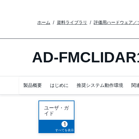
ホーム
資料ライブラリ
評価用ハードウェア／
AD-FMCLIDAR
製品概要
はじめに
推奨システム動作環境
関
ユーザ・ガ
イド
1
すべてを表示