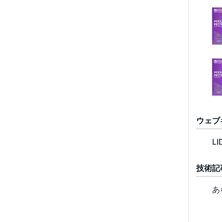
ウェブ
LI
技術記
あ