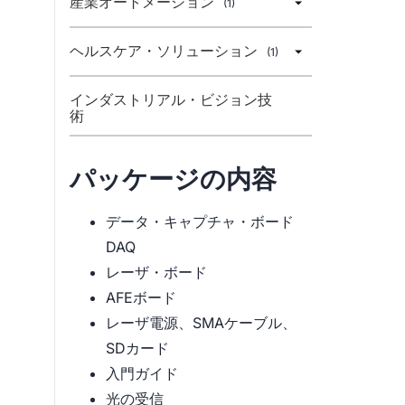
産業オートメーション
(1)
ヘルスケア・ソリューション
(1)
インダストリアル・ビジョン技
術
パッケージの内容
データ・キャプチャ・ボード
DAQ
レーザ・ボード
AFEボード
レーザ電源、SMAケーブル、
SDカード
入門ガイド
光の受信