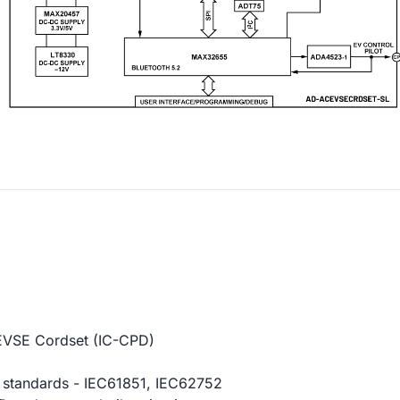
 EVSE Cordset (IC-CPD)
e standards - IEC61851, IEC62752