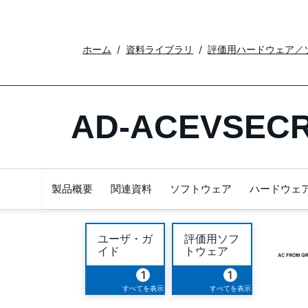
ホーム
資料ライブラリ
評価用ハードウェア／
AD-ACEVSECR
製品概要
関連資料
ソフトウェア
ハードウェ
ユーザ・ガ
評価用ソフ
イド
トウェア
1
1
すべてを表示
すべてを表示