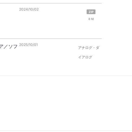
2024/10/02
ZIP
8 M
2025/10/01
ア／ソフ
アナログ・ダ
イアログ