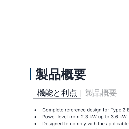
製品概要
機能と利点
製品概要
Complete reference design for Type 2
Power level from 2.3 kW up to 3.6 kW
Designed to comply with the applicabl