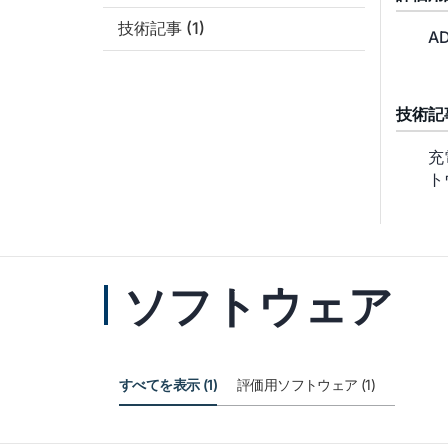
技術記事
(1)
AD
技術記
充
ト
ソフトウェア
すべてを表示 (1)
評価用ソフトウェア (1)