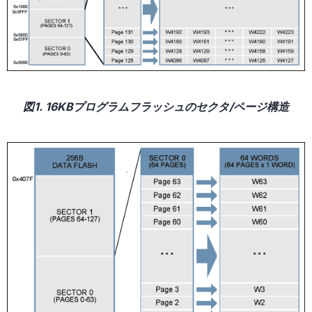
図1. 16KBプログラムフラッシュのセクタ/ページ構造