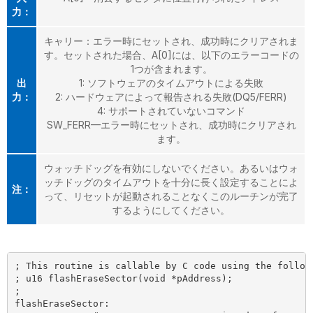
力：
キャリー：エラー時にセットされ、成功時にクリアされま
す。セットされた場合、A[0]には、以下のエラーコードの
1つが含まれます。
出
1: ソフトウェアのタイムアウトによる失敗
力：
2: ハードウェアによって報告される失敗(DQ5/FERR)
4: サポートされていないコマンド
SW_FERR—エラー時にセットされ、成功時にクリアされ
ます。
ウォッチドッグを有効にしないでください。あるいはウォ
ッチドッグのタイムアウトを十分に長く設定することによ
注：
って、リセットが起動されることなくこのルーチンが完了
するようにしてください。
; This routine is callable by C code using the followi
; u16 flashEraseSector(void *pAddress);

;

flashEraseSector:
