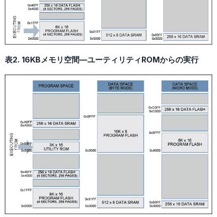
表2. 16KBメモリ空間—ユーティリティROMからの実行