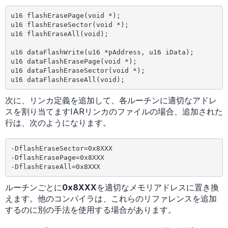
u16 flashErasePage(void *);

u16 flashEraseSector(void *);

u16 flashEraseAll(void);

u16 dataFlashWrite(u16 *pAddress, u16 iData);

u16 dataFlashErasePage(void *);

u16 dataFlashEraseSector(void *);

次に、リンカ定義を追加して、各ルーチンに適切なアドレ
スを割り当てますIARリンカのファイルの場合、追加された
行は、次のようになります。
-DflashEraseSector=0x8XXX

-DflashErasePage=0x8XXX

ルーチンごとに
0x8XXX
を適切なメモリアドレスに置き換
えます。他のコンパイラは、これらのリファレンスを追加
するのに別の手法を使用する場合があります。