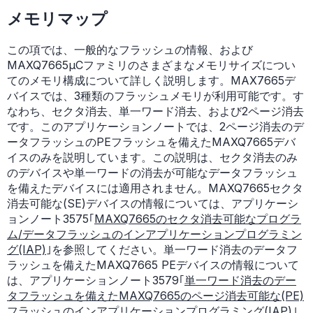
メモリマップ
この項では、一般的なフラッシュの情報、および
MAXQ7665µCファミリのさまざまなメモリサイズについ
てのメモリ構成について詳しく説明します。MAX7665デ
バイスでは、3種類のフラッシュメモリが利用可能です。す
なわち、セクタ消去、単一ワード消去、および2ページ消去
です。このアプリケーションノートでは、2ページ消去のデ
ータフラッシュのPEフラッシュを備えたMAXQ7665デバ
イスのみを説明しています。この説明は、セクタ消去のみ
のデバイスや単一ワードの消去が可能なデータフラッシュ
を備えたデバイスには適用されません。MAXQ7665セクタ
消去可能な(SE)デバイスの情報については、アプリケーシ
ョンノート3575｢
MAXQ7665のセクタ消去可能なプログラ
ム/データフラッシュのインアプリケーションプログラミン
グ(IAP)
｣を参照してください。単一ワード消去のデータフ
ラッシュを備えたMAXQ7665 PEデバイスの情報について
は、アプリケーションノート3579｢
単一ワード消去のデー
タフラッシュを備えたMAXQ7665のページ消去可能な(PE)
フラッシュのインアプリケーションプログラミング(IAP)
｣