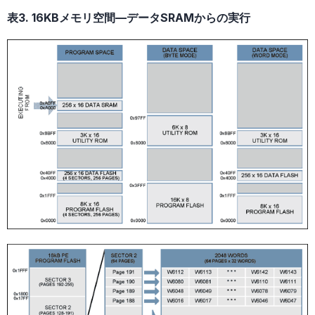
表3. 16KBメモリ空間—データSRAMからの実行