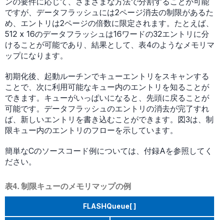
ンの要件に応じて、さまざまな方法で分割することが可能
ですが、データフラッシュには2ページ消去の制限があるた
め、エントリは2ページの倍数に限定されます。たとえば、
512 x 16のデータフラッシュは16ワードの32エントリに分
けることが可能であり、結果として、表4のようなメモリマ
ップになります。
初期化後、起動ルーチンでキューエントリをスキャンする
ことで、次に利用可能なキュー内のエントリを知ることが
できます。キューがいっぱいになると、先頭に戻ることが
可能です。データフラッシュのエントリの消去が完了すれ
ば、新しいエントリを書き込むことができます。図3は、制
限キュー内のエントリのフローを示しています。
簡単なCのソースコード例については、付録Aを参照してく
ださい。
表4. 制限キューのメモリマップの例
FLASHQueue[ ]