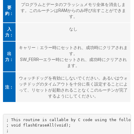
プログラムとデータのフラッシュメモリ全体を消去しま
要
す。このルーチンはRAMからのみ呼び出すことができま
約：
す。
入
なし
力：
キャリー：エラー時にセットされ、成功時にクリアされま
出
す。
力：
SW_FERR—エラー時にセットされ、成功時にクリアされ
ます。
ウォッチドッグを有効にしないでください。あるいはウォ
ッチドッグのタイムアウトを十分に長く設定することによ
注：
って、リセットが起動されることなくこのルーチンが完了
するようにしてください。
; This routine is callable by C code using the followi
; void flashEraseAll(void);

;
