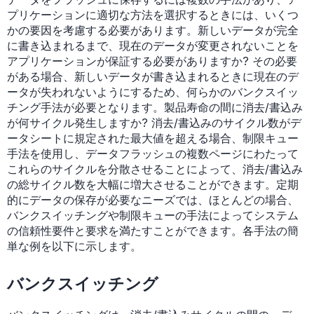
プリケーションに適切な方法を選択するときには、いくつ
かの要因を考慮する必要があります。新しいデータが完全
に書き込まれるまで、現在のデータが変更されないことを
アプリケーションが保証する必要がありますか? その必要
がある場合、新しいデータが書き込まれるときに現在のデ
ータが失われないようにするため、何らかのバンクスイッ
チング手法が必要となります。製品寿命の間に消去/書込み
が何サイクル発生しますか? 消去/書込みのサイクル数がデ
ータシートに規定された最大値を超える場合、制限キュー
手法を使用し、データフラッシュの複数ページにわたって
これらのサイクルを分散させることによって、消去/書込み
の総サイクル数を大幅に増大させることができます。定期
的にデータの保存が必要なニーズでは、ほとんどの場合、
バンクスイッチングや制限キューの手法によってシステム
の信頼性要件と要求を満たすことができます。各手法の簡
単な例を以下に示します。
バンクスイッチング