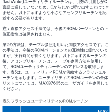
flashWrite()ユーティリティルーチンは、引数の引渡しがC
言語に適していないため、Cからじかに呼び出すことはでき
ません。以下に示すような小さなアセンブリルーチンを記
述する必要があります。
注：
直接アクセス手法では、今後のROMバージョンとの上
位互換性は確保されません。
第2の方法は、テーブル参照を用いた間接アクセスです。こ
の手法は、今後のROMバージョンとの互換性に優れていま
すが、実行時間が長くなります。以下に示す各ルーチンの
後、アセンブリルーチンは、テーブル参照方法を使用し
て、ROMユーティリティルーチンのアドレスを取得しま
す。表5は、ユーティリティROMが供給するフラッシュル
ーチンを示します。ユーティリティのROMルーチンの全体
リストについては、MAXQ7665のユーザガイドを参照して
ください。
表5. フラッシュユーティリティのROMルーチン
Entry