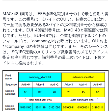
MAC-48 (図1)は、IEEE標準化識別番号の中で最も初期の番
号です。この番号は、3バイトのOUIと、任意のOUIに対し
て一意である必要がある3バイトの拡張識別番号から構成さ
れています。EUI-48識別番号は、MAC-48と実際面では同
じです。ただし、EUI-48では、企業を識別する3バイトの
フィールドは、｢company_id｣と呼ばれています。OUIおよ
びcompany_idの実効値は同じです。また、そのシーケンス
は、ISO/IEC定義のメモリマップ識別番号のメモリアドレス
指定順序と同じです。識別番号の最上位バイトは、下位ア
ドレスに格納されます。