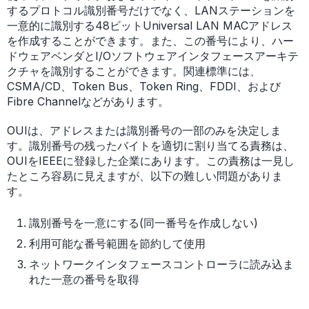
するプロトコル識別番号だけでなく、LANステーションを
一意的に識別する48ビットUniversal LAN MACアドレス
を作成することができます。また、この番号により、ハー
ドウェアベンダとI/Oソフトウェアインタフェースアーキテ
クチャを識別することができます。関連標準には、
CSMA/CD、Token Bus、Token Ring、FDDI、および
Fibre Channelなどがあります。
OUIは、アドレスまたは識別番号の一部のみを決定しま
す。識別番号の残ったバイトを適切に割り当てる責務は、
OUIをIEEEに登録した企業にあります。この責務は一見し
たところ容易に見えますが、以下の難しい問題がありま
す。
識別番号を一意にする(同一番号を作成しない)
利用可能な番号範囲を節約して使用
ネットワークインタフェースコントローラに読み込ま
れた一意の番号を取得