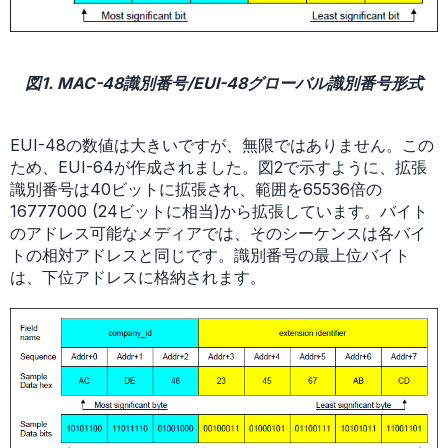
図1. MAC-48識別番号/EUI-48グローバル識別番号形式
EUI-48の数値は大きいですが、無限ではありません。この
ため、EUI-64が作成されました。図2で示すように、拡張
識別番号は40ビットに拡張され、範囲を65536倍の
16777000 (24ビットに相当)から拡張しています。バイト
のアドレス可能なメディアでは、そのシーケンスは各バイ
トの相対アドレスと同じです。識別番号の最上位バイト
は、下位アドレスに格納されます。