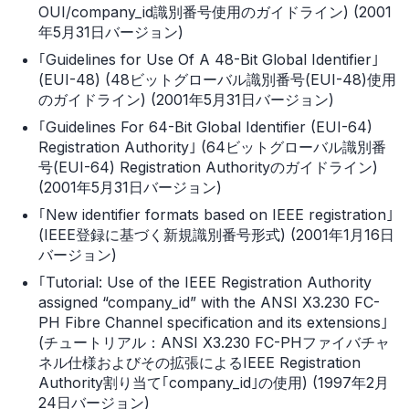
OUI/company_id識別番号使用のガイドライン) (2001
年5月31日バージョン)
｢Guidelines for Use Of A 48-Bit Global Identifier｣
(EUI-48) (48ビットグローバル識別番号(EUI-48)使用
のガイドライン) (2001年5月31日バージョン)
｢Guidelines For 64-Bit Global Identifier (EUI-64)
Registration Authority｣ (64ビットグローバル識別番
号(EUI-64) Registration Authorityのガイドライン)
(2001年5月31日バージョン)
｢New identifier formats based on IEEE registration｣
(IEEE登録に基づく新規識別番号形式) (2001年1月16日
バージョン)
｢Tutorial: Use of the IEEE Registration Authority
assigned “company_id” with the ANSI X3.230 FC-
PH Fibre Channel specification and its extensions｣
(チュートリアル：ANSI X3.230 FC-PHファイバチャ
ネル仕様およびその拡張によるIEEE Registration
Authority割り当て｢company_id｣の使用) (1997年2月
24日バージョン)