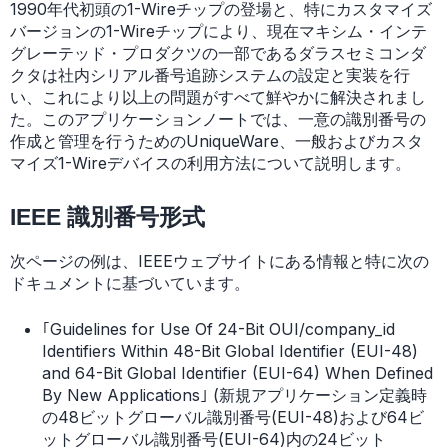
1990年代初頭の1-Wireチップの登場と、特にカスタマイズ
バージョンの1-Wireチップにより、現在マキシム・インテ
グレーテッド・プロダクツの一部であるダラスセミコンダ
クタは社内シリアル番号追跡システムの設定と実装を行
い、これにより以上の問題がすべて鮮やかに解決されまし
た。このアプリケーションノートでは、一意の識別番号の
作成と管理を行うためのUniqueWare、一般およびカスタ
マイズ1-Wireデバイスの利用方法について説明します。
IEEE 識別番号形式
次ページの例は、IEEEウェブサイトにある情報と特に次の
ドキュメントに基づいています。
｢Guidelines for Use Of 24-Bit OUI/company_id
Identifiers Within 48-Bit Global Identifier (EUI-48)
and 64-Bit Global Identifier (EUI-64) When Defined
By New Applications｣ (新規アプリケーション定義時
の48ビットグローバル識別番号(EUI-48)および64ビ
ットグローバル識別番号(EUI-64)内の24ビット