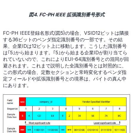
図4. FC-PH IEEE 拡張識別番号形式
FC-PH IEEE登録名形式(図5)の場合、VSID12ビットは隣接
する36ビットのベンダ指定識別番号の一部です。その結
果、企業IDは12ビット上に移動します。こうした識別番号
は｢5｣から始まります。｢5｣から始まる企業IDが割り当てら
れていないので、これによりEUI-64識別番号との混同が回
避されます。これまで説明した全識別番号とは対照的に、
この形式の場合、定数セクションと常時変化するベンダ指
定フィールドや拡張識別番号との境界は、バイトの真ん中
にあります。