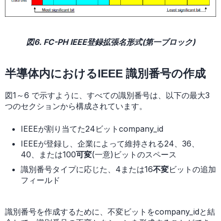
図6. FC-PH IEEE登録拡張名形式(第一ブロック)
半導体内におけるIEEE 識別番号の作成
図1～6 で示すように、すべての識別番号は、以下の最大3
つのセクションから構成されています。
IEEEが割り当てた24ビットcompany_id
IEEEが登録し、企業によって維持される24、36、
40、または100
可変
(一意)ビットのスペース
識別番号タイプに応じた、4または16
不変
ビットの追加
フィールド
識別番号を作成するために、不変ビットをcompany_idと結