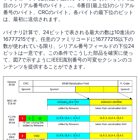
目のシリアル番号のバイト、…、6番目(最上位)のシリアル
番号のバイト、CRCのバイト。各バイトの最下位のビット
は、最初に送信されます。
バイナリ計算で、24ビットで表される最大の数は10進法の
16777215です。任意のファミリコードに16777215以下の
数が使われている限り、シリアル番号フィールドの下位24
ビットは一意です。この条件でこうした部品を確実に使っ
て、図7で示すようにIEEE識別番号の可変セクションのコ
ンテンツを提供することができます。