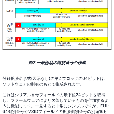
図7. 一般部品の識別番号の作成
登録拡張名形式(図示なし)の第2 ブロックの64ビットは、
ソフトウェアの制御のもとで生成されます。
これはシリアル番号フィールドの最下位24ビットを取得
し、ファームウェアにより欠落しているものを付加するよ
うに機能します。一見すると非常にシンプルですが、EUI-
64識別番号やVSIDフィールドの拡張識別番号の別途16ビ