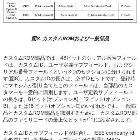
図8. カスタムROMおよび一般部品
カスタムROM部品では、48ビットのシリアル番号フィール
ドは、カスタムID、ユーザ定義サブフィールド、およびシ
リアル番号フィールドという3つのセクションに分けられま
す(図8)。カスタムIDの長さは、必ず12ビットです。登録時
にマキシムが割り当てたこのフィールドは、当部品のカス
タマーを一意的に識別します。ユーザ定義サブフィールド
の長さは、8ビット(オプションA)、12ビット(オプション
B)、または16ビット(オプションC)のいずれかです。一般部
品とカスタムROM部品を識別するために、カスタムROM部
品のファミリコードの最上位ビットが｢1｣に設定されます。
カスタムIDとサブフィールドが結合し、IEEE company_id
を形成している場合は、オプションBの配置はMAC-