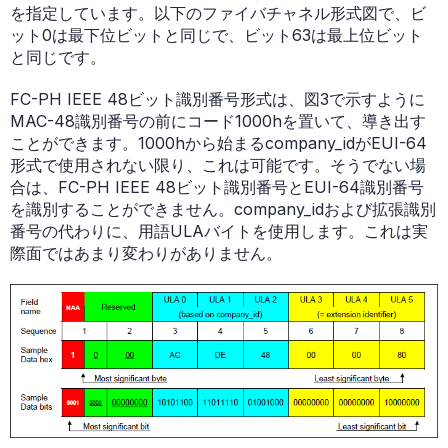
を指定しています。以下のファイバチャネル形式図で、ビ
ット0は最下位ビットと同じで、ビット63は最上位ビット
と同じです。
FC-PH IEEE 48ビット識別番号形式は、図3で示すように
MAC-48識別番号の前にコード1000hを置いて、導き出す
ことができます。1000hから始まるcompany_idがEUI-64
形式で使用されない限り、これは可能です。そうでない場
合は、FC-PH IEEE 48ビット識別番号とEUI-64識別番号
を識別することができません。company_idおよび拡張識別
番号の代わりに、用語ULAバイトを使用します。これは実
際面ではあまり変わりがありません。