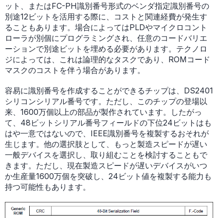
ット、またはFC-PH識別番号形式のベンダ指定識別番号の
別途12ビットを活用する際に、コストと関連経費が発生す
ることもあります。場合によってはPLDやマイクロコント
ローラが別個にプログラミングされ、任意のコードバリエ
ーションで別途ビットを埋める必要があります。テクノロ
ジによっては、これは論理的なタスクであり、ROMコード
マスクのコストを伴う場合があります。
容易に識別番号を作成することができるチップは、DS2401
シリコンシリアル番号です。ただし、このチップの登場以
来、1600万個以上の部品が製作されています。したがっ
て、48ビットシリアル番号フィールドの下位24ビットはも
はや一意ではないので、IEEE識別番号を複製するおそれが
生じます。他の選択肢として、もっと製造スピードが遅い
一般デバイスを選択し、取り組むことを検討することもで
きます。ただし、現在製造スピードが遅いデバイスがいつ
か生産量1600万個を突破し、24ビット値を複製する能力も
持つ可能性もあります。