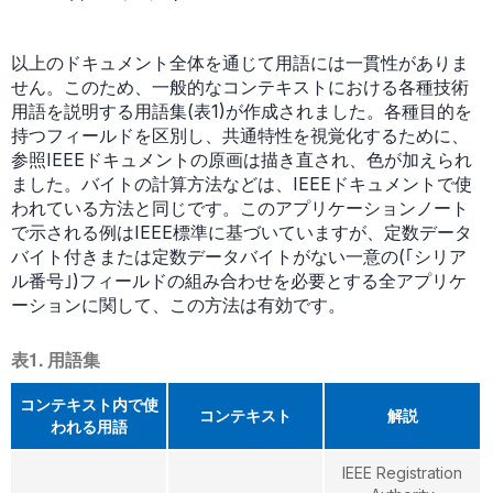
以上のドキュメント全体を通じて用語には一貫性がありま
せん。このため、一般的なコンテキストにおける各種技術
用語を説明する用語集(表1)が作成されました。各種目的を
持つフィールドを区別し、共通特性を視覚化するために、
参照IEEEドキュメントの原画は描き直され、色が加えられ
ました。バイトの計算方法などは、IEEEドキュメントで使
われている方法と同じです。このアプリケーションノート
で示される例はIEEE標準に基づいていますが、定数データ
バイト付きまたは定数データバイトがない一意の(｢シリア
ル番号｣)フィールドの組み合わせを必要とする全アプリケ
ーションに関して、この方法は有効です。
表1. 用語集
コンテキスト内で使
コンテキスト
解説
われる用語
IEEE Registration