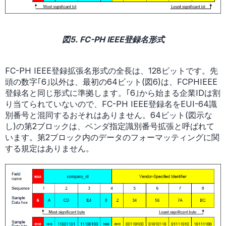
図5. FC-PH IEEE登録名形式
FC-PH IEEE登録拡張名形式の全長は、128ビットです。先
頭の数字｢6｣以外は、最初の64ビット(図6)は、FCPHIEEE
登録名と同じ形式に準拠します。｢6｣から始まる企業IDは割
り当てられていないので、FC-PH IEEE登録名をEUI-64識
別番号と混同するおそれはありません。64ビット(図示な
し)の第2ブロックは、ベンダ指定識別番号拡張と呼ばれて
います。第2ブロック内のデータのフォーマッティングに関
する規定はありません。