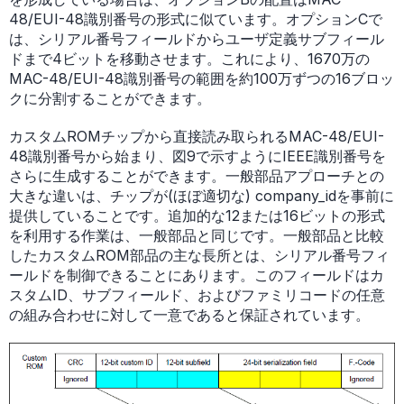
48/EUI-48識別番号の形式に似ています。オプションCで
は、シリアル番号フィールドからユーザ定義サブフィール
ドまで4ビットを移動させます。これにより、1670万の
MAC-48/EUI-48識別番号の範囲を約100万ずつの16ブロッ
クに分割することができます。
カスタムROMチップから直接読み取られるMAC-48/EUI-
48識別番号から始まり、図9で示すようにIEEE識別番号を
さらに生成することができます。一般部品アプローチとの
大きな違いは、チップが(ほぼ適切な) company_idを事前に
提供していることです。追加的な12または16ビットの形式
を利用する作業は、一般部品と同じです。一般部品と比較
したカスタムROM部品の主な長所とは、シリアル番号フィ
ールドを制御できることにあります。このフィールドはカ
スタムID、サブフィールド、およびファミリコードの任意
の組み合わせに対して一意であると保証されています。