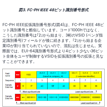
図3. FC-PH IEEE 48ビット識別番号形式
FC-PH IEEE拡張識別番号形式(図4)は、FC-PH IEEE 48ビ
ット識別番号と酷似しています。コード1000hではなく、
こうした識別番号は｢2｣から始まり、3桁のVSID (ベンダ指
定識別番号)フィールドが後に続きます。｢2｣から始まる企
業IDが割り当てられていないので、混乱は生じません。実
際面では、EUI-64識別番号形式より4ビット少ない36ビッ
ト全体をユーザ制御するVSIDを拡張識別番号の拡張と見な
すことができます。