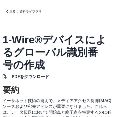
戻る： 資料ライブラリ
1-Wire®デバイスによ
るグローバル識別番
号の作成
PDFをダウンロード
要約
イーサネット技術の発明で、メディアアクセス制御(MAC)
ソースおよび宛先アドレスが重要になりました。これら
は、データ伝送において開始点と終了点を特定するのに必