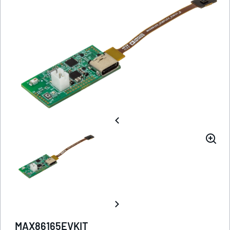
MAX86165EVKIT