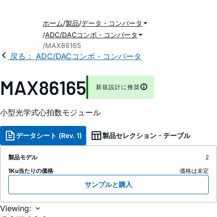
ホーム
製品
データ・コンバータ
ADC/DACコンボ・コンバータ
MAX86165
戻る： ADC/DACコンボ・コンバータ
MAX86165
新規設計に推奨
小型光学式心拍数モジュール
データシート (Rev. 1)
製品セレクション・テーブル
製品モデル
2
1Ku当たりの価格
価格は未定
サンプルと購入
Viewing: