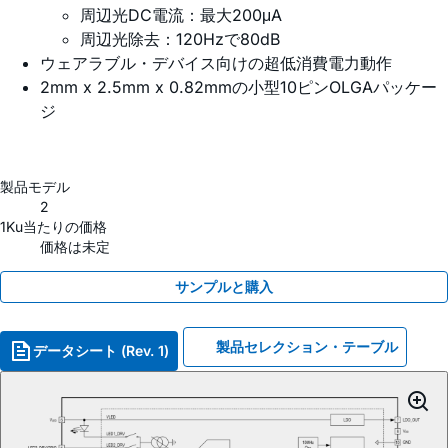
周辺光DC電流：最大200μA
周辺光除去：120Hzで80dB
ウェアラブル・デバイス向けの超低消費電力動作
2mm x 2.5mm x 0.82mmの小型10ピンOLGAパッケー
ジ
製品モデル
2
1Ku当たりの価格
価格は未定
サンプルと購入
製品セレクション・テーブル
データシート (Rev. 1)