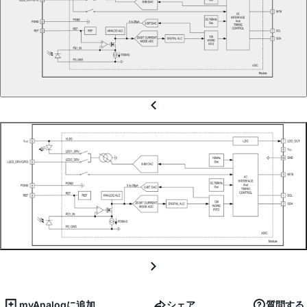
myAnalogに追加
シェア
質問する