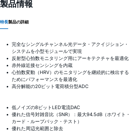
製品情報
特長
製品の詳細
完全なシングルチャンネル光データ・アクイジション・
システムを小型モジュールで実現
反射型心拍数モニタリング用にアーキテクチャを最適化
赤外線近接センシングを内蔵
心拍数変動（HRV）のモニタリングを継続的に検出する
ためにパフォーマンスを最適化
高分解能の20ビット電荷積分型ADC
低ノイズの8ビットLED電流DAC
優れた信号対雑音比（SNR）：最大94.5dB（ホワイト・
カード・ループバック・テスト）
優れた周辺光範囲と除去