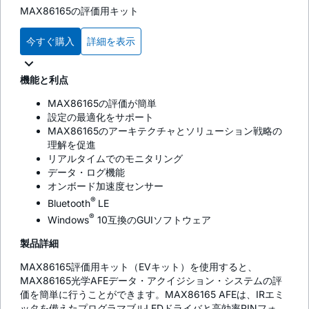
MAX86165の評価用キット
今すぐ購入
詳細を表示
機能と利点
MAX86165の評価が簡単
設定の最適化をサポート
MAX86165のアーキテクチャとソリューション戦略の
理解を促進
リアルタイムでのモニタリング
データ・ログ機能
オンボード加速度センサー
®
Bluetooth
LE
®
Windows
10互換のGUIソフトウェア
製品詳細
MAX86165評価用キット（EVキット）を使用すると、
MAX86165光学AFEデータ・アクイジション・システムの評
価を簡単に行うことができます。MAX86165 AFEは、IRエミ
ッタを備えたプログラマブルLEDドライバと高効率PINフォ