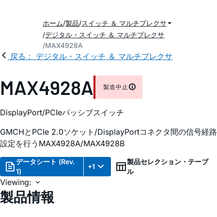
ホーム
製品
スイッチ ＆ マルチプレクサ
デジタル・スイッチ ＆ マルチプレクサ
MAX4928A
戻る： デジタル・スイッチ ＆ マルチプレクサ
MAX4928A
製造中止
DisplayPort/PCIeパッシブスイッチ
GMCHとPCIe 2.0ソケット/DisplayPortコネクタ間の信号経路
設定を行うMAX4928A/MAX4928B
データシート (Rev.
製品セレクション・テーブ
+1
1)
ル
Viewing:
製品情報