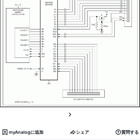
myAnalogに追加
シェア
質問する