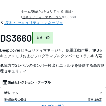
ホーム
製品
セキュリティ ＆ 認証
セキュリティ・マネージャ
DS3660
戻る： セキュリティ・マネージャ
DS3660
製造中
DeepCoverセキュリティマネージャ、低電圧動作用、1KBセ
キュアメモリおよびプログラマブルタンパーヒエラルキ内蔵
低電力で2レベルのタンパー検出ヒエラルキを提供する高度物
理セキュリティ
製品セレクション・テーブル
製品モデル
2
1Ku当たりの価格
価格は未定