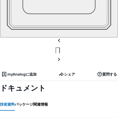
myAnalogに追加
シェア
質問する
ドキュメント
技術資料
パッケージ関連情報