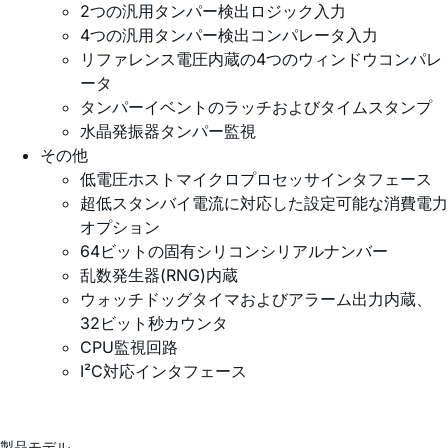
2つの汎用タンパー検出ロジック入力
4つの汎用タンパー検出コンパレータ入力
リファレンス電圧内蔵の4つのウィンドウコンパレ
ータ
タンパーイベントのラッチおよびタイムスタンプ
水晶発振器タンパー監視
その他
低電圧ホストマイクロプロセッサインタフェース
超低スタンバイ電流に対応した設定可能な消費電力
オプション
64ビットの固有シリコンシリアルナンバー
乱数発生器(RNG)内蔵
ウォッチドッグタイマおよびアラーム出力内蔵、
32ビット秒カウンタ
CPU監視回路
I²C対応インタフェース
製品モデル