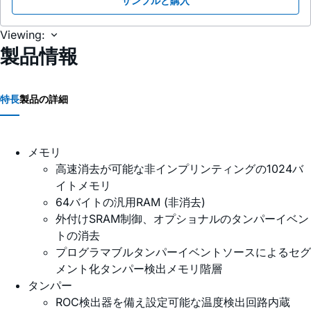
サンプルと購入
Viewing:
製品情報
特長
製品の詳細
メモリ
高速消去が可能な非インプリンティングの1024バ
イトメモリ
64バイトの汎用RAM (非消去)
外付けSRAM制御、オプショナルのタンパーイベン
トの消去
プログラマブルタンパーイベントソースによるセグ
メント化タンパー検出メモリ階層
タンパー
ROC検出器を備え設定可能な温度検出回路内蔵