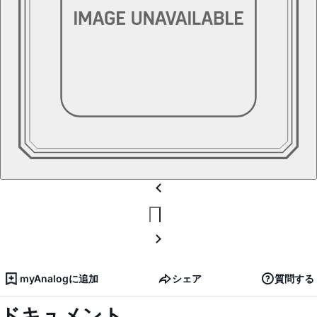
myAnalogに追加
シェア
質問する
ドキュメント