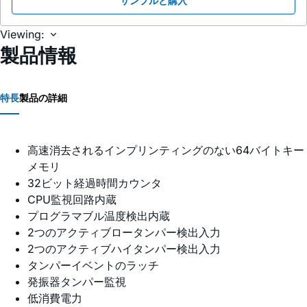
サンプルと購入
Viewing:
製品情報
特長
製品の詳細
高速消去されるインプリンティングのない64バイトキー
メモリ
32ビット経過時間カウンタ
CPU監視回路内蔵
プログラマブル温度検出内蔵
2つのアクティブロータンパー検出入力
2つのアクティブハイタンパー検出入力
タンパーイベントのラッチ
発振器タンパー監視
低消費電力