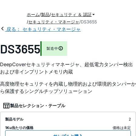
ホーム
製品
セキュリティ ＆ 認証
セキュリティ・マネージャ
DS3655
戻る： セキュリティ・マネージャ
DS3655
製造中
DeepCoverセキュリティマネージャ、超低電力タンパー検出
および非インプリントメモリ内蔵
高度物理セキュリティを内蔵し物理的および環境的タンパーか
ら保護するシングルチップソリューション
製品セレクション・テーブル
製品モデル
2
1Ku当たりの価格
価格は未定