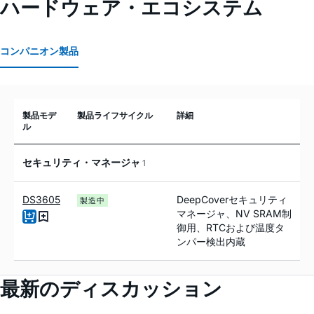
ハードウェア・エコシステム
コンパニオン製品
製品モデ
製品ライフサイクル
詳細
ル
セキュリティ・マネージャ
1
DS3605
DeepCoverセキュリティ
製造中
マネージャ、NV SRAM制
御用、RTCおよび温度タ
ンパー検出内蔵
最新のディスカッション