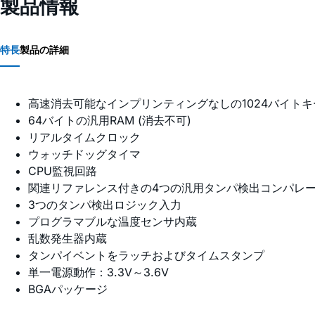
製品情報
特長
製品の詳細
高速消去可能なインプリンティングなしの1024バイト
64バイトの汎用RAM (消去不可)
リアルタイムクロック
ウォッチドッグタイマ
CPU監視回路
関連リファレンス付きの4つの汎用タンパ検出コンパレ
3つのタンパ検出ロジック入力
プログラマブルな温度センサ内蔵
乱数発生器内蔵
タンパイベントをラッチおよびタイムスタンプ
単一電源動作：3.3V～3.6V
BGAパッケージ