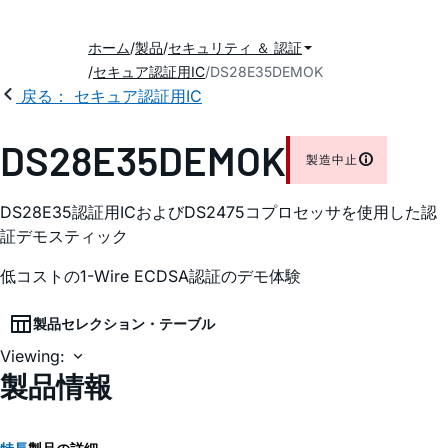
ホーム
製品
セキュリティ ＆ 認証
セキュア認証用IC
DS28E35DEMOK
戻る： セキュア認証用IC
DS28E35DEMOK
製造中止
DS28E35認証用ICおよびDS2475コプロセッサを使用した認
証デモスティック
低コストの1-Wire ECDSA認証のデモ体験
製品セレクション・テーブル
Viewing:
製品情報