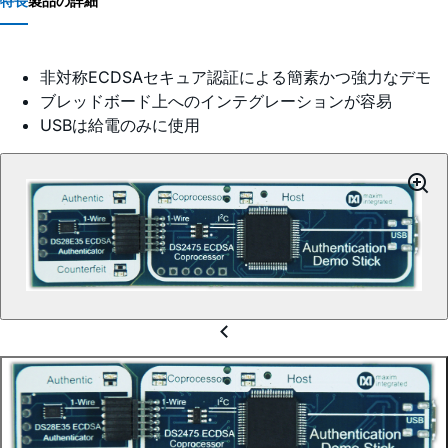
特長
製品の詳細
非対称ECDSAセキュア認証による簡素かつ強力なデモ
ブレッドボード上へのインテグレーションが容易
USBは給電のみに使用