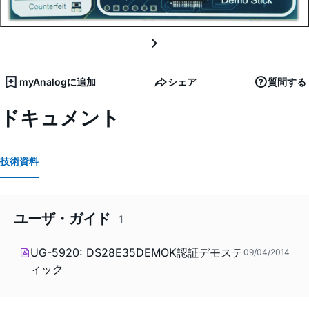
myAnalogに追加
シェア
質問する
ドキュメント
技術資料
ユーザ・ガイド
1
UG-5920: DS28E35DEMOK認証デモステ
09/04/2014
ィック