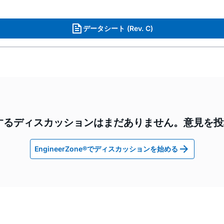
データシート (Rev. C)
に関するディスカッションはまだありません。意見を
EngineerZone®でディスカッションを始める