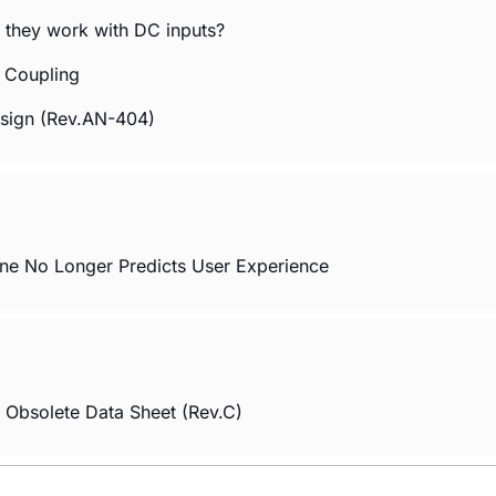
 they work with DC inputs?
l Coupling
esign (Rev.AN-404)
ne No Longer Predicts User Experience
 Obsolete Data Sheet (Rev.C)