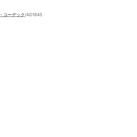
オ・コーデック
AD1845