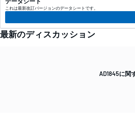
データシート
これは最新改訂バージョンのデータシートです。
最新のディスカッション
AD1845