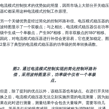
电流模式控制技术的优势如此明显，因而市场上大部分开关稳压
器IC都采用这种电流模式控制工作原理。
另一个关键优势是经过简化的控制环路补偿。电压模式稳压器的
波特图显示了一个双极点；与之相比，电流模式稳压器仅在功率
级中生成一个单极点，产生90°相移，而非双极点的180°相移。
因此，对电流模式稳压器进行补偿会更容易，它也更加稳定。图
2显示了典型的电流模式稳压器的功率级的简单转换函数。
图2. 通过电流模式控制实现的简化控制环路补
偿，采用波特图显示，功率级中仅有一个单极
点。
但是，除了提到的优点以外，该稳压器也有缺点。在进行开关转
换之后，电流模式稳压器无法立刻实施所需的电流测量，因为如
果在此时进行测量，测量结果中会包含大量噪声。需要等待几
nS，等开关引起的噪声减弱。这段时间被称为消隐时间。这通