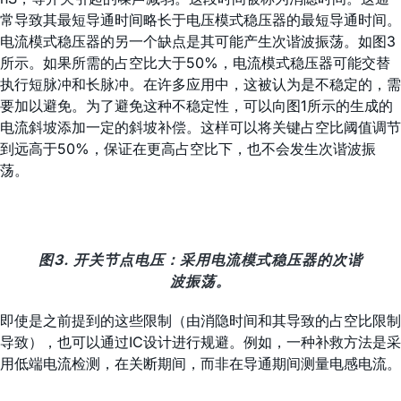
常导致其最短导通时间略长于电压模式稳压器的最短导通时间。
电流模式稳压器的另一个缺点是其可能产生次谐波振荡。如图3
所示。如果所需的占空比大于50%，电流模式稳压器可能交替
执行短脉冲和长脉冲。在许多应用中，这被认为是不稳定的，需
要加以避免。为了避免这种不稳定性，可以向图1所示的生成的
电流斜坡添加一定的斜坡补偿。这样可以将关键占空比阈值调节
到远高于50%，保证在更高占空比下，也不会发生次谐波振
荡。
图3. 开关节点电压：采用电流模式稳压器的次谐
波振荡。
即使是之前提到的这些限制（由消隐时间和其导致的占空比限制
导致），也可以通过IC设计进行规避。例如，一种补救方法是采
用低端电流检测，在关断期间，而非在导通期间测量电感电流。