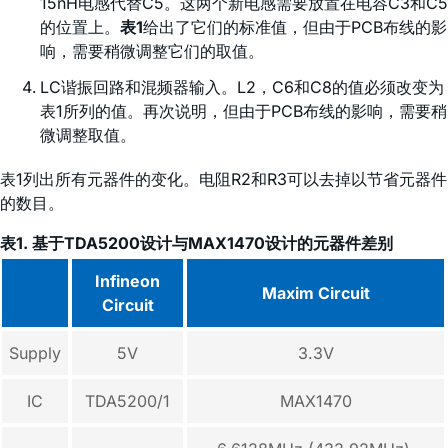
15nH电感代替C5。这两个新电感需要放置在电容C3和C5
的位置上。
表1
给出了它们的标准值，但由于PCB布线的影
响，需要稍微调整它们的取值。
LC谐振回路和混频器输入。L2，C6和C8的值必须改变为
表1所列的值。再次说明，但由于PCB布线的影响，需要稍
微调整取值。
表1列出所有元器件的变化。电阻R2和R3可以去掉以节省元器件
的数目。
表1. 基于TDA5200设计与MAX1470设计的元器件差别
Infineon
Maxim Circuit
Circuit
Supply
5V
3.3V
IC
TDA5200/1
MAX1470