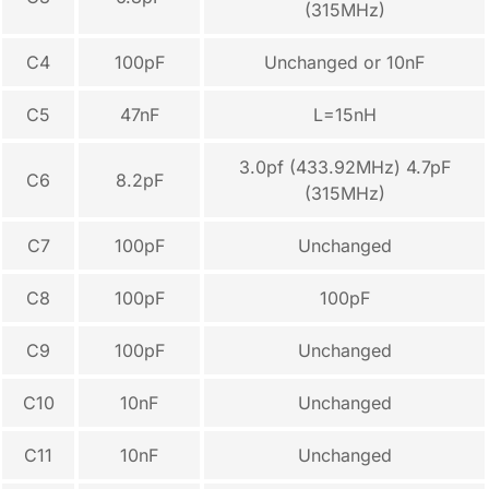
(315MHz)
C4
100pF
Unchanged or 10nF
C5
47nF
L=15nH
3.0pf (433.92MHz) 4.7pF
C6
8.2pF
(315MHz)
C7
100pF
Unchanged
C8
100pF
100pF
C9
100pF
Unchanged
C10
10nF
Unchanged
C11
10nF
Unchanged