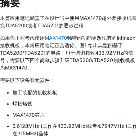
摘要
本篇应用笔记涵盖了在设计当中使用MAX1470超外差接收机替
换TDA5200或者TDA5201的逐步过程。
如果你正在考虑使用
MAX1470
独特的功能更改现有的Infineon
接收机板，本篇应用笔记正合适你。图1 给出典型的基于
TDA5200/TDA5201的电路，用于调谐接收433.92MHz的信
号，需要以下四个简单步骤升级TDA5200/TDA5201接收机板
为MAX1470。
需要以下设备和元器件：
加工装配的接收机板
焊接烙铁
MAX1470芯片
6.6128MHz (工作在433.92MHz)或者4.7547MHz (工作
在315MHz)晶体