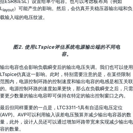
括ESR和ESL）设置给单个电容。也可以考虑板布局（例如
L
）可能产生的影响。然后，会仿真开关稳压器输出端和负
layout
载输入端的电压纹波。
图2. 使用LTspice评估系统电源输出端的不同电
容。
输出电容也会影响负载瞬变后的输出电压失调。我们也可以使用
LTspice仿真这一影响。此时，特别需要注意的是，在某些限制
范围内，电源控制环路的控制速度和输出电容的电感是相互关联
的。电源控制环路的速度如果更快，那么在负载瞬变之后，只需
要更少数量的输出电容即可保持在特定的输出控制窗口之内。
最后但同样重要的一点是，LTC3311-1具有自适应电压定位
(AVP)。AVP可以利用输入误差电压预算并减少输出电容器的数
量，此外，设计人员还可以通过增加环路带宽来实现减少输出电
容的数量。