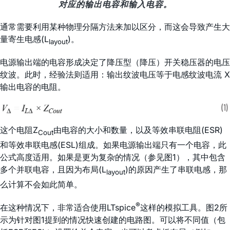
对应的输出电容和输入电容。
通常需要利用某种物理分隔方法来加以区分，而这会导致产生大
量寄生电感(L
)。
layout
电源输出端的电容形成决定了降压型（降压）开关稳压器的电压
纹波。此时，经验法则适用：输出纹波电压等于电感纹波电流 X
输出电容的电阻。
这个电阻Z
由电容的大小和数量，以及等效串联电阻(ESR)
Cout
和等效串联电感(ESL)组成。如果电源输出端只有一个电容，此
公式高度适用。如果是更为复杂的情况（参见图1），其中包含
多个并联电容，且因为布局(L
)的原因产生了串联电感，那
layout
么计算不会如此简单。
®
在这种情况下，非常适合使用LTspice
这样的模拟工具。图2所
示为针对图1提到的情况快速创建的电路图。可以将不同值（包