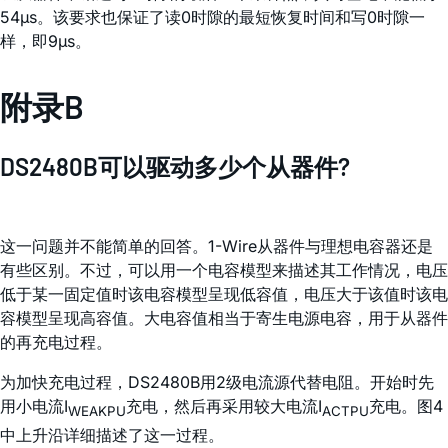
54µs。该要求也保证了读0时隙的最短恢复时间和写0时隙一
样，即9µs。
附录B
DS2480B可以驱动多少个从器件?
这一问题并不能简单的回答。1-Wire从器件与理想电容器还是
有些区别。不过，可以用一个电容模型来描述其工作情况，电压
低于某一固定值时该电容模型呈现低容值，电压大于该值时该电
容模型呈现高容值。大电容值相当于寄生电源电容，用于从器件
的再充电过程。
为加快充电过程，DS2480B用2级电流源代替电阻。开始时先
用小电流I
充电，然后再采用较大电流I
充电。图4
WEAKPU
ACTPU
中上升沿详细描述了这一过程。