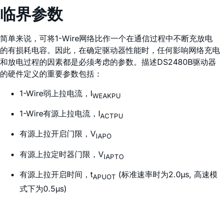
临界参数
简单来说，可将1-Wire网络比作一个在通信过程中不断充放电
的有损耗电容。因此，在确定驱动器性能时，任何影响网络充电
和放电过程的因素都是必须考虑的参数。描述DS2480B驱动器
的硬件定义的重要参数包括：
1-Wire弱上拉电流，I
WEAKPU
1-Wire有源上拉电流，I
ACTPU
有源上拉开启门限，V
IAPO
有源上拉定时器门限，V
IAPTO
有源上拉开启时间，t
(标准速率时为2.0µs, 高速模
APUOT
式下为0.5µs)