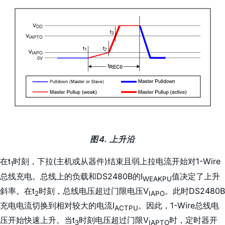
图4. 上升沿
在t
时刻，下拉(主机或从器件)结束且弱上拉电流开始对1-Wire
1
总线充电。总线上的负载和DS2480B的I
值决定了上升
WEAKPU
斜率。在t
时刻，总线电压超过门限电压V
。此时DS2480B
2
IAPO
充电电流切换到相对较大的电流I
。因此，1-Wire总线电
ACTPU
压开始快速上升。当t
时刻电压超过门限V
时，定时器开
3
IAPTO