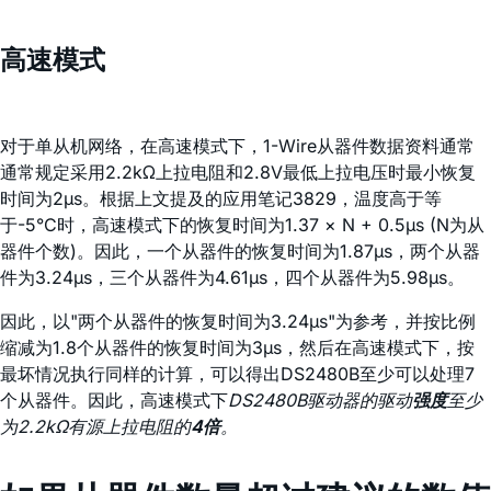
高速模式
对于单从机网络，在高速模式下，1-Wire从器件数据资料通常
通常规定采用2.2kΩ上拉电阻和2.8V最低上拉电压时最小恢复
时间为2µs。根据上文提及的应用笔记3829，温度高于等
于-5°C时，高速模式下的恢复时间为1.37 × N + 0.5µs (N为从
器件个数)。因此，一个从器件的恢复时间为1.87µs，两个从器
件为3.24µs，三个从器件为4.61µs，四个从器件为5.98µs。
因此，以"两个从器件的恢复时间为3.24µs"为参考，并按比例
缩减为1.8个从器件的恢复时间为3µs，然后在高速模式下，按
最坏情况执行同样的计算，可以得出DS2480B至少可以处理7
个从器件。因此，高速模式下
DS2480B驱动器的驱动
强度
至少
为2.2kΩ有源上拉电阻的
4倍
。