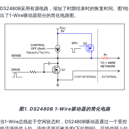
DS2480B采用有源电路，缩短了时隙结束时的恢复时间。图1给
出了1-Wire驱动器部分的简化电路图。
图1. DS2480B 1-Wire驱动器的简化电路
当1-Wire总线处于空闲状态时，DS2480B驱动器通过一个受控
电流源提供上拉。该电流源可被关闭(下拉期间)，可提供弱上拉