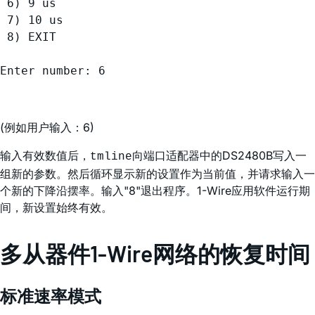
 6) 9 us

 7) 10 us

 8) EXIT

(例如用户输入：6)
输入有效数值后，
向端口适配器中的DS2480B写入一
tmline
组新的参数。然后循环显示新的设置作为当前值，并请求输入一
个新的下降沿摆率。输入"8"退出程序。1-Wire应用软件运行期
间，新设置始终有效。
多从器件1-Wire网络的恢复时间
标准速率模式