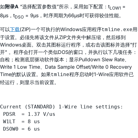
如
附录A
“选择配置参数值”所示，采用如下配置：t
=
LOW1
8µs，t
= 9µs，时序周期为66µs时可获得较佳性能。
DSO
可以
下载
(ZIP)一个可执行的Windows应用程序
用
tmline.exe
于设置。必须先将该文件从ZIP文件夹中解压缩，然后移到
Windows桌面。双击其图标运行程序，或右击该图标并选择"打
开" 。程序会打开一个类似DOS的窗口，并执行以下几项任务：
自检；检测底层驱动软件版本；显示Pulldown Slew Rate、
Write 1 Low Time、Data Sample Offset/Write 0 Recovery
Time的默认设置。如果
程序启动时1-Wire应用软件已
tmline
经运行，则显示当前设置。
Current (STANDARD) 1-Wire line settings:

 PDSR  = 1.37 V/us

 W1LT  = 8 us
