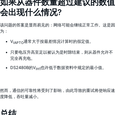
如果从器件数量超过建议的数值
会出现什么情况?
该问题的答案是显而易见的：网络可能会继续正常工作。这是因
为：
V
通常大于按最差情况计算时的假定值。
IAPTO
只要电压升高至足以被认为是时隙结束，则从器件允许不
完全再充电。
DS2480B的V
也许低于数据资料中规定的最小值。
IH1
然而，通信的可靠性将受到了影响，由此导致的重试将使响应速
度降低，吞吐量减小。
总结