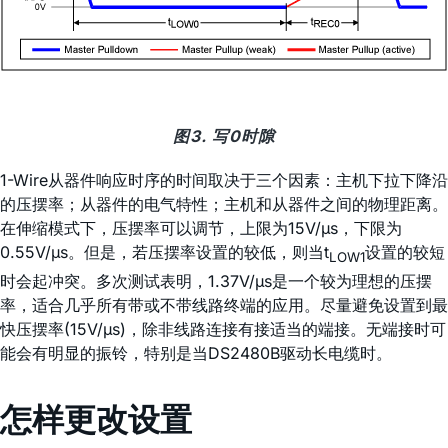
图3. 写0时隙
1-Wire从器件响应时序的时间取决于三个因素：主机下拉下降沿
的压摆率；从器件的电气特性；主机和从器件之间的物理距离。
在伸缩模式下，压摆率可以调节，上限为15V/µs，下限为
0.55V/µs。但是，若压摆率设置的较低，则当t
设置的较短
LOW1
时会起冲突。多次测试表明，1.37V/µs是一个较为理想的压摆
率，适合几乎所有带或不带线路终端的应用。尽量避免设置到最
快压摆率(15V/µs)，除非线路连接有接适当的端接。无端接时可
能会有明显的振铃，特别是当DS2480B驱动长电缆时。
怎样更改设置