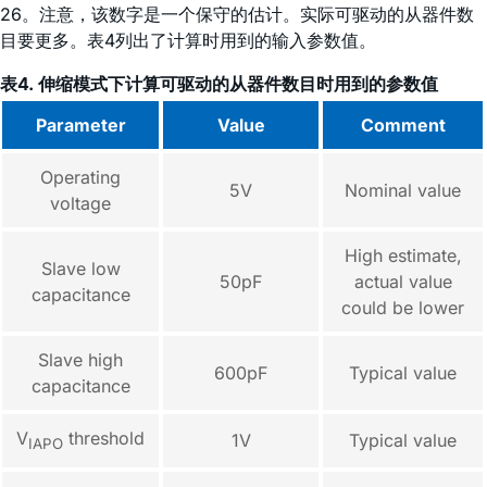
26。注意，该数字是一个保守的估计。实际可驱动的从器件数
目要更多。表4列出了计算时用到的输入参数值。
表4. 伸缩模式下计算可驱动的从器件数目时用到的参数值
Parameter
Value
Comment
Operating
5V
Nominal value
voltage
High estimate,
Slave low
50pF
actual value
capacitance
could be lower
Slave high
600pF
Typical value
capacitance
V
threshold
1V
Typical value
IAPO