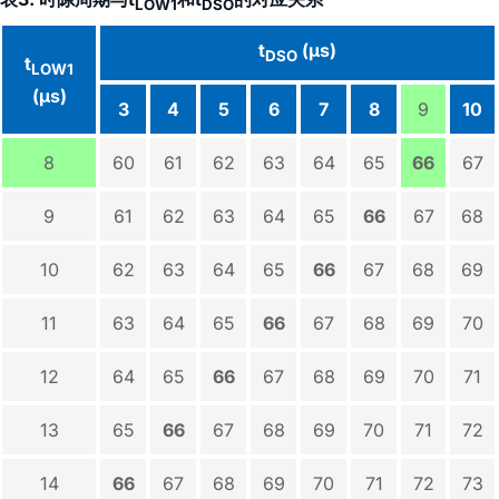
LOW1
DSO
t
(µs)
DSO
t
LOW1
(µs)
3
4
5
6
7
8
9
10
8
60
61
62
63
64
65
66
67
9
61
62
63
64
65
66
67
68
10
62
63
64
65
66
67
68
69
11
63
64
65
66
67
68
69
70
12
64
65
66
67
68
69
70
71
13
65
66
67
68
69
70
71
72
14
66
67
68
69
70
71
72
73