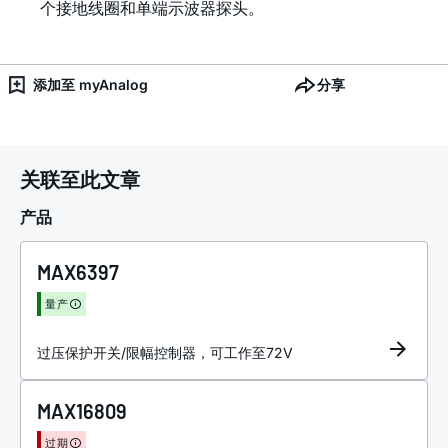
个接地线圈和单端示波器探头。
添加至 myAnalog
分享
关联至此文章
产品
MAX6397
量产
过压保护开关/限幅控制器，可工作至72V
MAX16809
过期