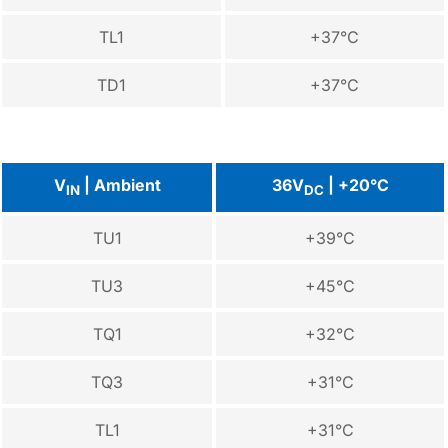
TL1
+37°C
TD1
+37°C
V
| Ambient
36V
| +20°C
IN
DC
TU1
+39°C
TU3
+45°C
TQ1
+32°C
TQ3
+31°C
TL1
+31°C