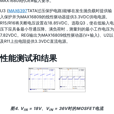
MAX16809的OE#输入要求。
U3 (
MAX6397
TATA过压保护电路)能够在发生抛负载时提供输
入保护并为MAX16809的线性驱动器提供3.3VDC供电电源。
R15/R16将关断电压设置在18.85VDC。选取Q3，使在低输入电
压下应具备最小导通压降。满负荷时，测量到的最小工作电压为
7.82VDC。REG输出为MAX16809线性驱动器(V+输入)、U2以
及R11上拉电阻提供3.3VDC直流电源。
性能测试和结果
图4. V
= 18V、V
= 36V时的MOSFET电流
IN
IN