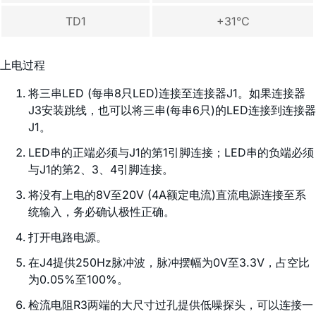
TD1
+31°C
上电过程
将三串LED (每串8只LED)连接至连接器J1。如果连接器
J3安装跳线，也可以将三串(每串6只)的LED连接到连接器
J1。
LED串的正端必须与J1的第1引脚连接；LED串的负端必须
与J1的第2、3、4引脚连接。
将没有上电的8V至20V (4A额定电流)直流电源连接至系
统输入，务必确认极性正确。
打开电路电源。
在J4提供250Hz脉冲波，脉冲摆幅为0V至3.3V，占空比
为0.05%至100%。
检流电阻R3两端的大尺寸过孔提供低噪探头，可以连接一