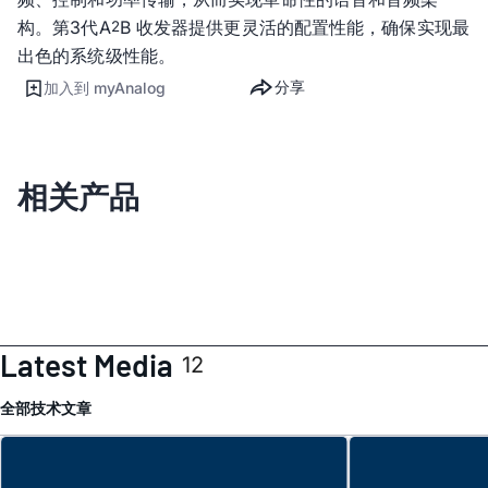
构。第3代A
B 收发器提供更灵活的配置性能，确保实现最
2
出色的系统级性能。
分享
加入到 myAnalog
相关产品
Latest Media
12
全部
技术文章