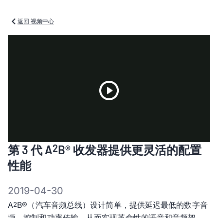
返回 视频中心
Play
2
第 3 代 A
B® 收发器提供更灵活的配置
Video
性能
2019-04-30
A
B®（汽车音频总线）设计简单，提供延迟最低的数字音
2
频、控制和功率传输，从而实现革命性的语音和音频架