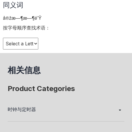
同义词
å®žæ—¶æ—¶é’Ÿ
按字母顺序查找术语：
相关信息
Product Categories
时钟与定时器