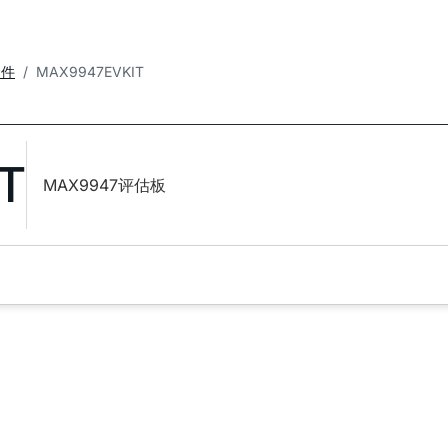
套件
MAX9947EVKIT
T
MAX9947评估板