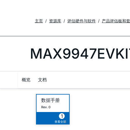
主页
资源库
评估硬件与软件
产品评估板和
MAX9947EVKI
概览
文档
数据手册
Rev. 0
1
查看全部