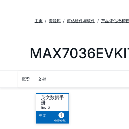
主页
资源库
评估硬件与软件
产品评估板和
MAX7036EVKI
概览
文档
英文数据手
册
Rev. 2
1
中文
查看全部