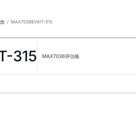
套件
MAX7036EVKIT-315
T-315
MAX7036评估板