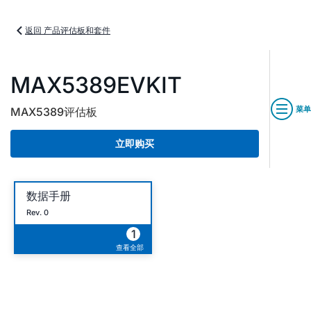
返回 产品评估板和套件
MAX5389EVKIT
菜单
MAX5389评估板
立即购买
数据手册
Rev. 0
1
查看全部